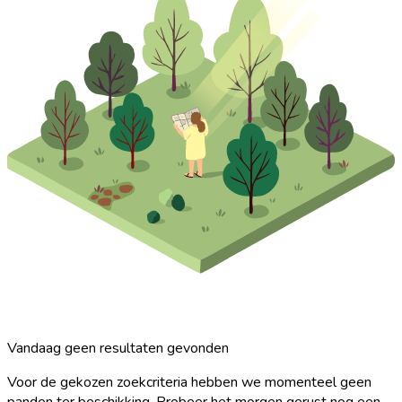
Vandaag geen resultaten gevonden
Voor de gekozen zoekcriteria hebben we momenteel geen
panden ter beschikking. Probeer het morgen gerust nog een