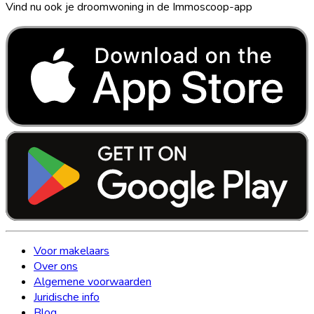
Vind nu ook je droomwoning in de Immoscoop-app
Voor makelaars
Over ons
Algemene voorwaarden
Juridische info
Blog