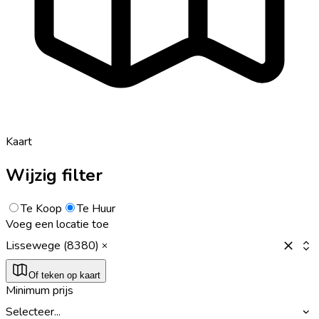
Kaart
Wijzig filter
Te Koop
Te Huur
Voeg een locatie toe
Lissewege (8380)
Of teken op kaart
Minimum prijs
Selecteer...