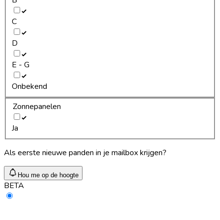
C
D
E - G
Onbekend
Zonnepanelen
Ja
Als eerste nieuwe panden in je mailbox krijgen?
Hou me op de hoogte
BETA