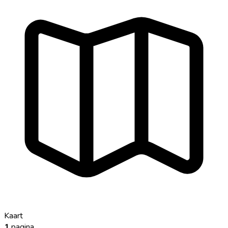
Kaart
1
pagina