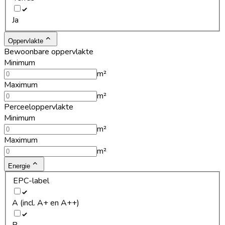
Ja
Oppervlakte
Bewoonbare oppervlakte
Minimum
m²
Maximum
m²
Perceeloppervlakte
Minimum
m²
Maximum
m²
Energie
EPC-label
A (incl. A+ en A++)
B