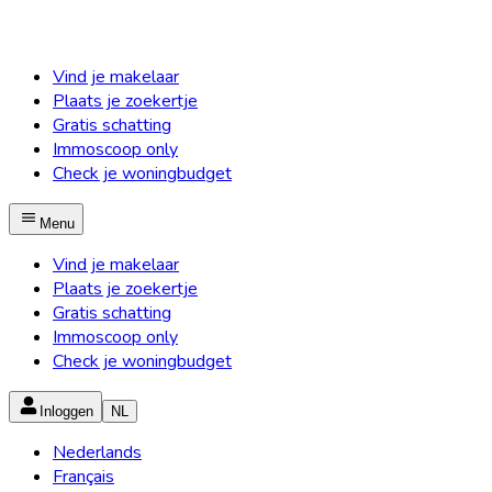
Vind je makelaar
Plaats je zoekertje
Gratis schatting
Immoscoop only
Check je woningbudget
Menu
Vind je makelaar
Plaats je zoekertje
Gratis schatting
Immoscoop only
Check je woningbudget
Inloggen
NL
Nederlands
Français