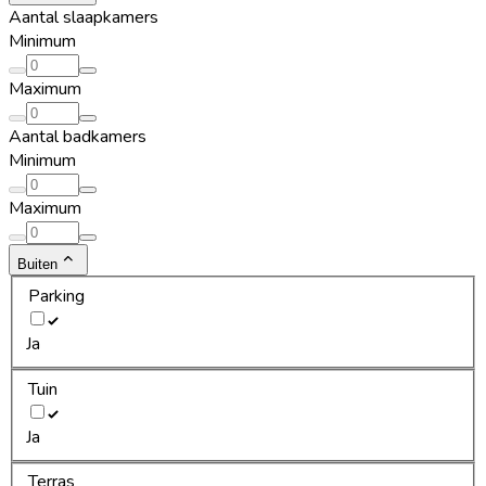
Aantal slaapkamers
Minimum
Maximum
Aantal badkamers
Minimum
Maximum
Buiten
Parking
Ja
Tuin
Ja
Terras