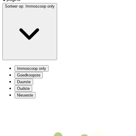
Sorteer op:
Immoscoop only
Immoscoop only
Goedkoopste
Duurste
Oudste
Nieuwste