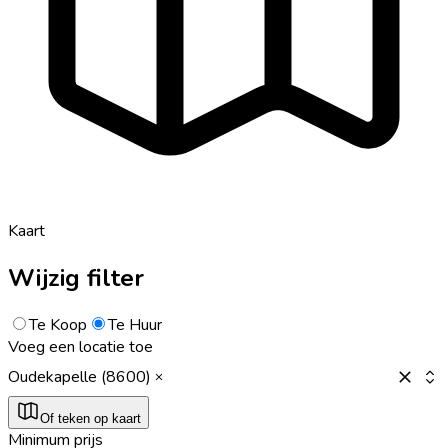
Kaart
Wijzig filter
Te Koop
Te Huur
Voeg een locatie toe
Oudekapelle (8600)
Of teken op kaart
Minimum prijs