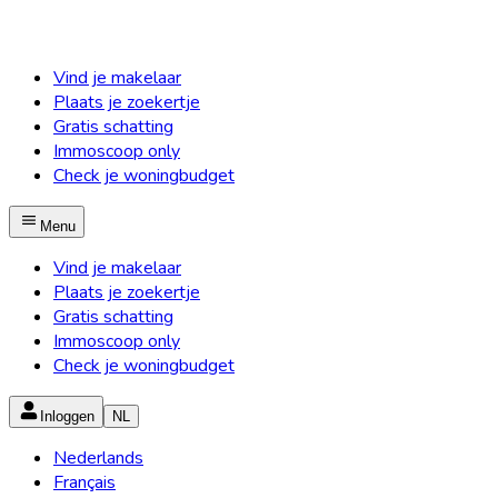
Vind je makelaar
Plaats je zoekertje
Gratis schatting
Immoscoop only
Check je woningbudget
Menu
Vind je makelaar
Plaats je zoekertje
Gratis schatting
Immoscoop only
Check je woningbudget
Inloggen
NL
Nederlands
Français