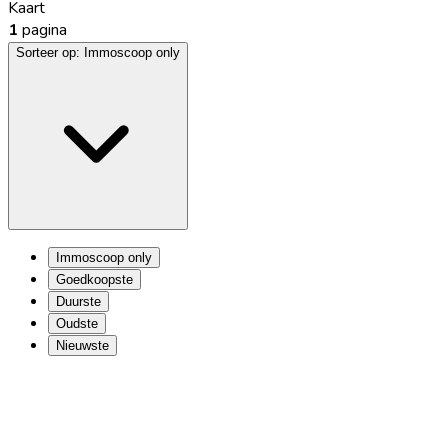
Kaart
1
pagina
Sorteer op:
Immoscoop only
Immoscoop only
Goedkoopste
Duurste
Oudste
Nieuwste