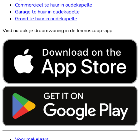
Commercieel te huur in oudekapelle
Garage te huur in oudekapelle
Grond te huur in oudekapelle
Vind nu ook je droomwoning in de Immoscoop-app
Voor makelaars