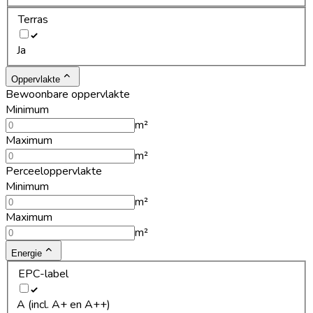
Terras
Ja
Oppervlakte
Bewoonbare oppervlakte
Minimum
m²
Maximum
m²
Perceeloppervlakte
Minimum
m²
Maximum
m²
Energie
EPC-label
A (incl. A+ en A++)