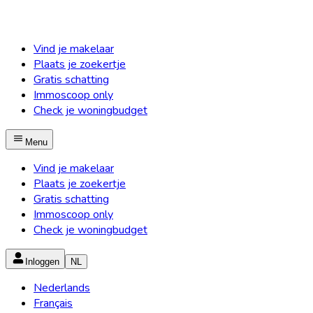
Vind je makelaar
Plaats je zoekertje
Gratis schatting
Immoscoop only
Check je woningbudget
Menu
Vind je makelaar
Plaats je zoekertje
Gratis schatting
Immoscoop only
Check je woningbudget
Inloggen
NL
Nederlands
Français