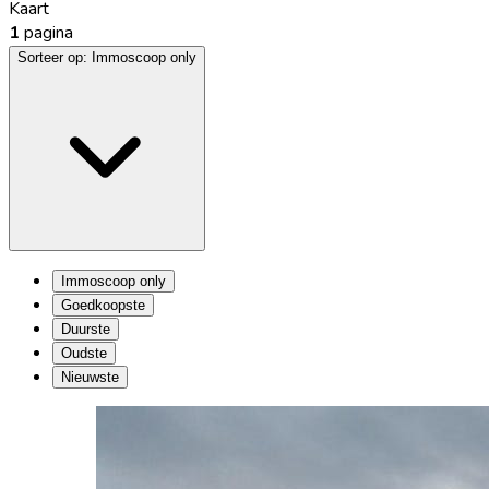
Kaart
1
pagina
Sorteer op:
Immoscoop only
Immoscoop only
Goedkoopste
Duurste
Oudste
Nieuwste