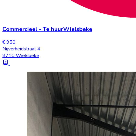
Commercieel
-
Te huur
Wielsbeke
€ 950
Nijverheidstraat 4
8710 Wielsbeke