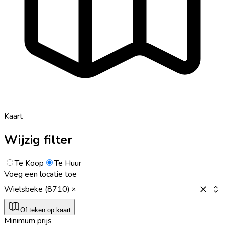
Kaart
Wijzig filter
Te Koop
Te Huur
Voeg een locatie toe
Wielsbeke (8710)
Of teken op kaart
Minimum prijs