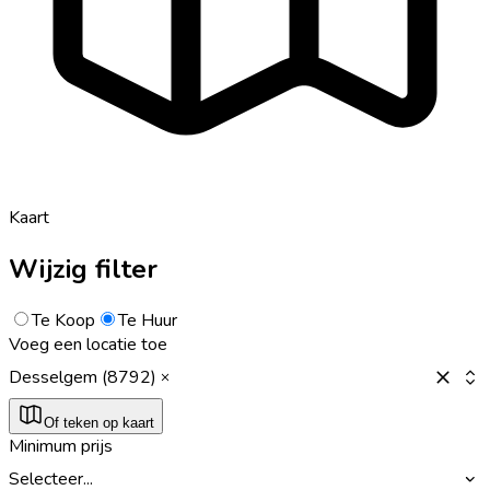
Kaart
Wijzig filter
Te Koop
Te Huur
Voeg een locatie toe
Desselgem (8792)
Of teken op kaart
Minimum prijs
Selecteer...