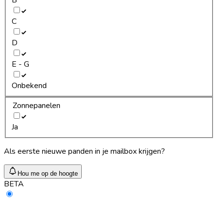
C
D
E - G
Onbekend
Zonnepanelen
Ja
Als eerste nieuwe panden in je mailbox krijgen?
Hou me op de hoogte
BETA