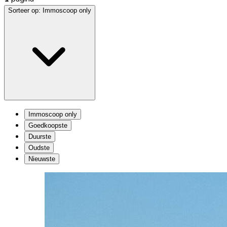
Sorteer op:
Immoscoop only
Immoscoop only
Goedkoopste
Duurste
Oudste
Nieuwste