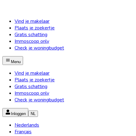
Vind je makelaar
Plaats je zoekertje
Gratis schatting
Immoscoop only
Check je woningbudget
Menu
Vind je makelaar
Plaats je zoekertje
Gratis schatting
Immoscoop only
Check je woningbudget
Inloggen
NL
Nederlands
Français