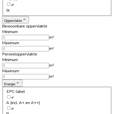
Ja
Oppervlakte
Bewoonbare oppervlakte
Minimum
m²
Maximum
m²
Perceeloppervlakte
Minimum
m²
Maximum
m²
Energie
EPC-label
A (incl. A+ en A++)
B