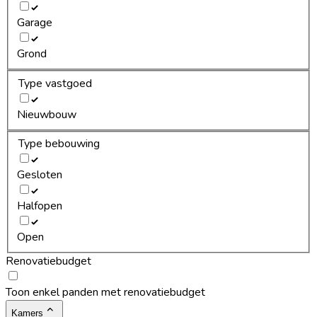
Garage
Grond
Type vastgoed
Nieuwbouw
Type bebouwing
Gesloten
Halfopen
Open
Renovatiebudget
Toon enkel panden met renovatiebudget
Kamers