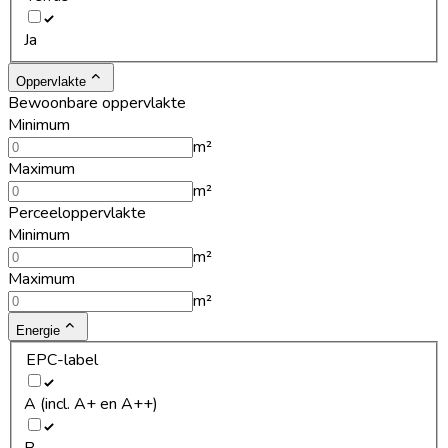
Ja
Oppervlakte
Bewoonbare oppervlakte
Minimum
m²
Maximum
m²
Perceeloppervlakte
Minimum
m²
Maximum
m²
Energie
EPC-label
A (incl. A+ en A++)
B