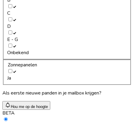
C
D
E - G
Onbekend
Zonnepanelen
Ja
Als eerste nieuwe panden in je mailbox krijgen?
Hou me op de hoogte
BETA