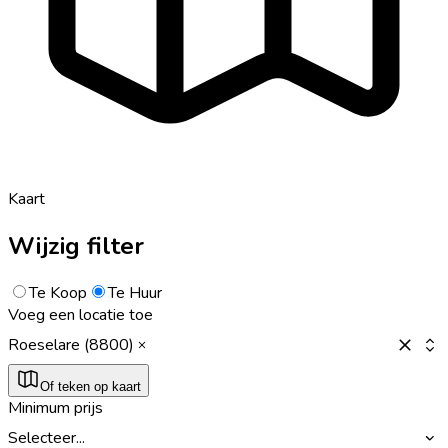
Kaart
Wijzig filter
Te Koop
Te Huur
Voeg een locatie toe
Roeselare (8800)
Of teken op kaart
Minimum prijs
Selecteer...