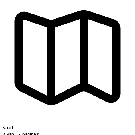
Kaart
2
van
12
pagina's