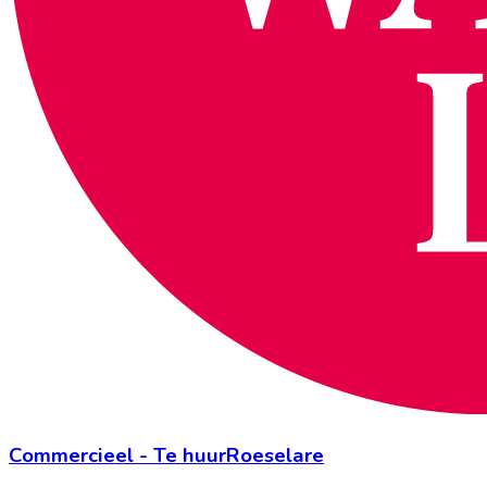
Commercieel
-
Te huur
Roeselare