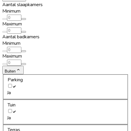
Aantal slaapkamers
Minimum
Maximum
Aantal badkamers
Minimum
Maximum
Buiten
Parking
Ja
Tuin
Ja
Terras