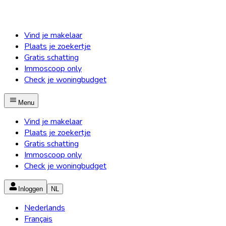
Vind je makelaar
Plaats je zoekertje
Gratis schatting
Immoscoop only
Check je woningbudget
Menu
Vind je makelaar
Plaats je zoekertje
Gratis schatting
Immoscoop only
Check je woningbudget
Inloggen
NL
Nederlands
Français