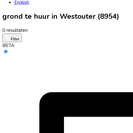
English
grond te huur in Westouter (8954)
0 resultaten
Filter
BETA