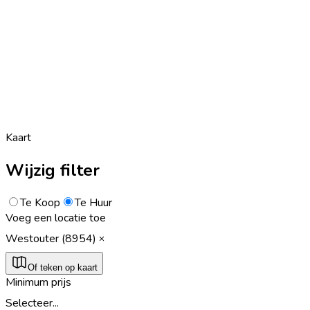
Kaart
Wijzig filter
Te Koop
Te Huur
Voeg een locatie toe
Westouter (8954)
Of teken op kaart
Minimum prijs
Selecteer...