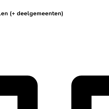
rlen (+ deelgemeenten)