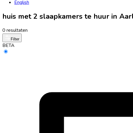
English
huis met 2 slaapkamers te huur in Aa
0 resultaten
Filter
BETA