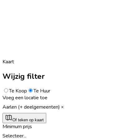
Kaart
Wijzig filter
Te Koop
Te Huur
Voeg een locatie toe
Aarlen (+ deelgemeenten)
Of teken op kaart
Minimum prijs
Selecteer...