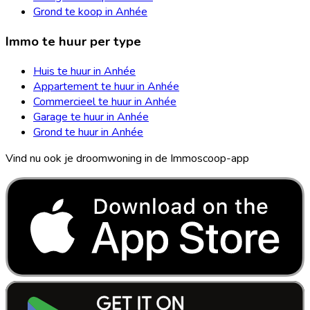
Grond te koop in Anhée
Immo te huur per type
Huis te huur in Anhée
Appartement te huur in Anhée
Commercieel te huur in Anhée
Garage te huur in Anhée
Grond te huur in Anhée
Vind nu ook je droomwoning in de Immoscoop-app