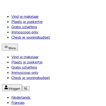
Vind je makelaar
Plaats je zoekertje
Gratis schatting
Immoscoop only
Check je woningbudget
Menu
Vind je makelaar
Plaats je zoekertje
Gratis schatting
Immoscoop only
Check je woningbudget
Inloggen
NL
Nederlands
Français