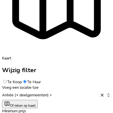
Kaart
Wijzig filter
Te Koop
Te Huur
Voeg een locatie toe
Anhée (+ deelgemeenten)
Of teken op kaart
Minimum prijs