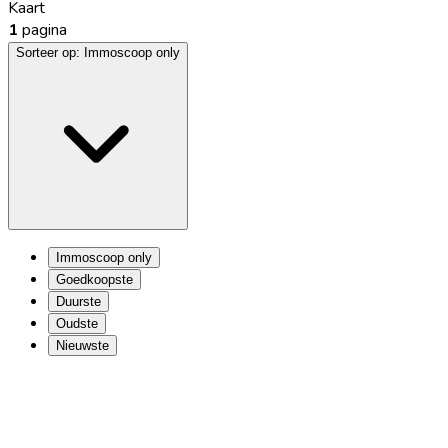
Kaart
1
pagina
Sorteer op:
Immoscoop only
Immoscoop only
Goedkoopste
Duurste
Oudste
Nieuwste