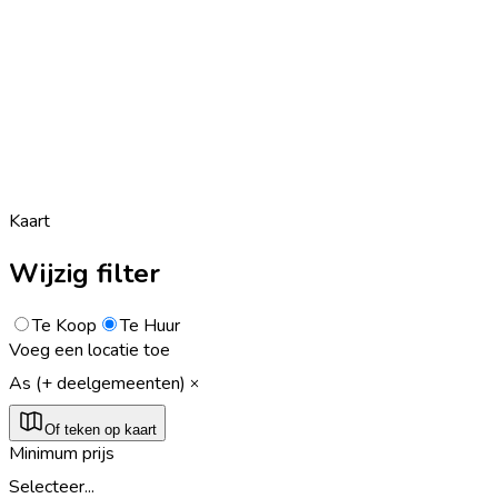
Kaart
Wijzig filter
Te Koop
Te Huur
Voeg een locatie toe
As (+ deelgemeenten)
Of teken op kaart
Minimum prijs
Selecteer...