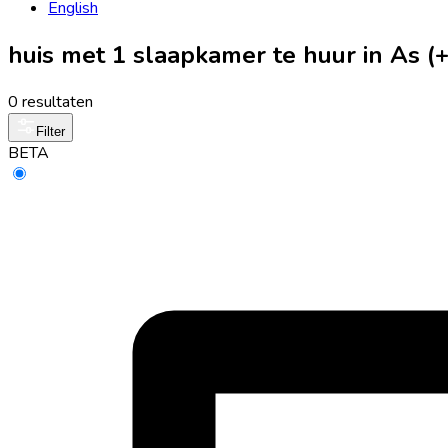
English
huis met 1 slaapkamer te huur in As 
0 resultaten
Filter
BETA