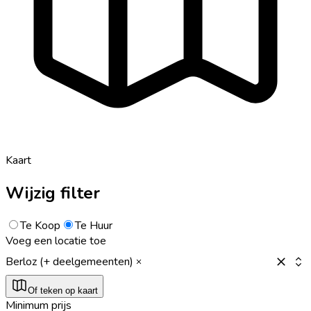
Kaart
Wijzig filter
Te Koop
Te Huur
Voeg een locatie toe
Berloz (+ deelgemeenten)
Of teken op kaart
Minimum prijs