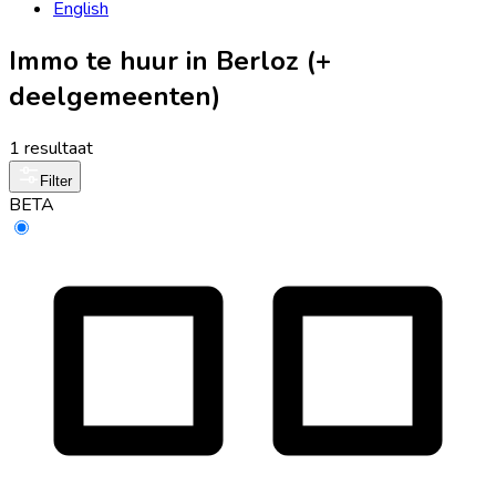
English
Immo te huur in Berloz (+
deelgemeenten)
1 resultaat
Filter
BETA