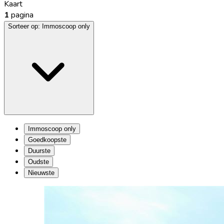
Kaart
1
pagina
Sorteer op:
Immoscoop only
Immoscoop only
Goedkoopste
Duurste
Oudste
Nieuwste