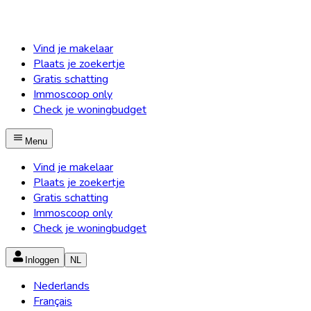
Vind je makelaar
Plaats je zoekertje
Gratis schatting
Immoscoop only
Check je woningbudget
Menu
Vind je makelaar
Plaats je zoekertje
Gratis schatting
Immoscoop only
Check je woningbudget
Inloggen
NL
Nederlands
Français