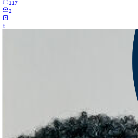
117
2
E