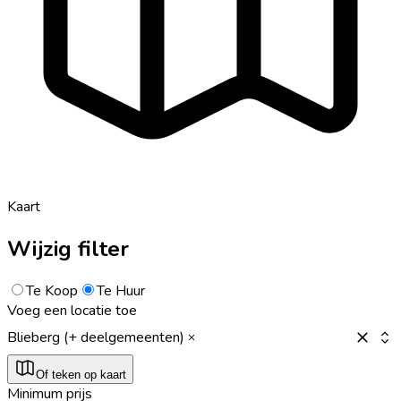
Kaart
Wijzig filter
Te Koop
Te Huur
Voeg een locatie toe
Blieberg (+ deelgemeenten)
Of teken op kaart
Minimum prijs