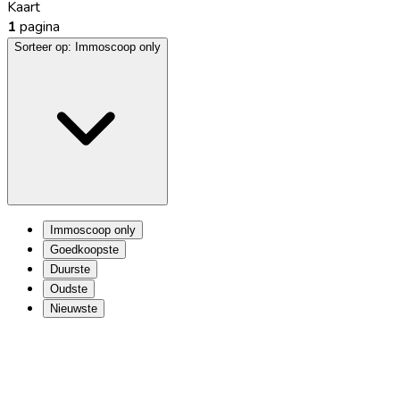
Kaart
1
pagina
Sorteer op:
Immoscoop only
Immoscoop only
Goedkoopste
Duurste
Oudste
Nieuwste