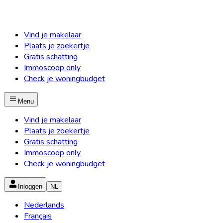
Vind je makelaar
Plaats je zoekertje
Gratis schatting
Immoscoop only
Check je woningbudget
Menu
Vind je makelaar
Plaats je zoekertje
Gratis schatting
Immoscoop only
Check je woningbudget
Inloggen
NL
Nederlands
Français