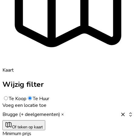
Kaart
Wijzig filter
Te Koop
Te Huur
Voeg een locatie toe
Brugge (+ deelgemeenten)
Of teken op kaart
Minimum prijs