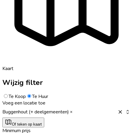
Kaart
Wijzig filter
Te Koop
Te Huur
Voeg een locatie toe
Buggenhout (+ deelgemeenten)
Of teken op kaart
Minimum prijs