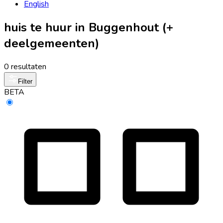
English
huis te huur in Buggenhout (+
deelgemeenten)
0 resultaten
Filter
BETA