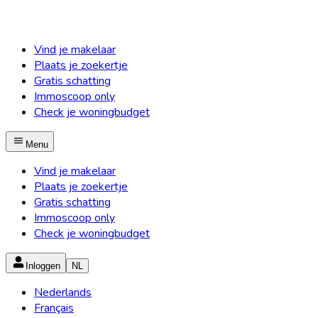
Vind je makelaar
Plaats je zoekertje
Gratis schatting
Immoscoop only
Check je woningbudget
Menu
Vind je makelaar
Plaats je zoekertje
Gratis schatting
Immoscoop only
Check je woningbudget
Inloggen
NL
Nederlands
Français