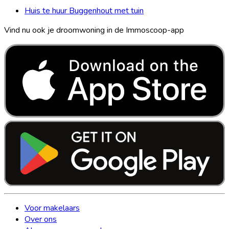
Huis te huur Buggenhout met tuin
Vind nu ook je droomwoning in de Immoscoop-app
Voor makelaars
Over ons