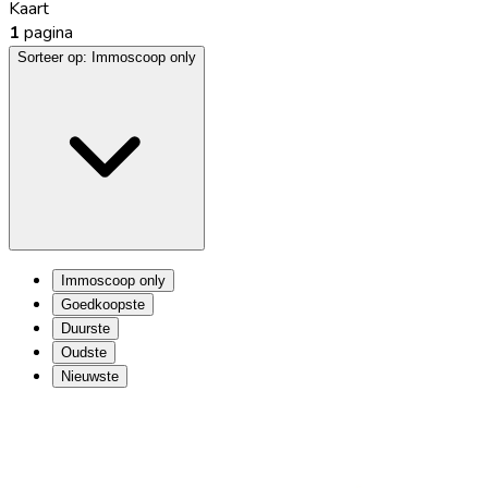
Kaart
1
pagina
Sorteer op:
Immoscoop only
Immoscoop only
Goedkoopste
Duurste
Oudste
Nieuwste