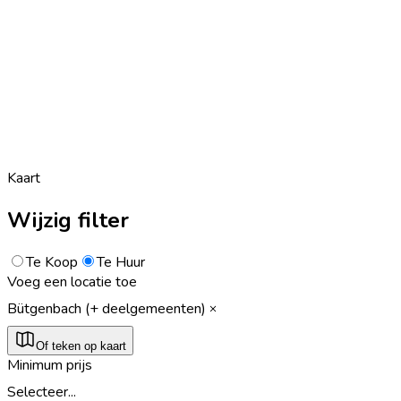
Kaart
Wijzig filter
Te Koop
Te Huur
Voeg een locatie toe
Bütgenbach (+ deelgemeenten)
Of teken op kaart
Minimum prijs
Selecteer...