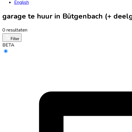
English
garage te huur in Bütgenbach (+ dee
0 resultaten
Filter
BETA