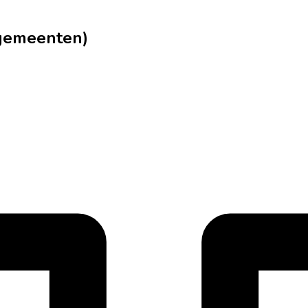
lgemeenten)