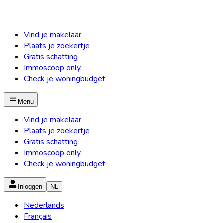
Vind je makelaar
Plaats je zoekertje
Gratis schatting
Immoscoop only
Check je woningbudget
Menu
Vind je makelaar
Plaats je zoekertje
Gratis schatting
Immoscoop only
Check je woningbudget
Inloggen
NL
Nederlands
Français