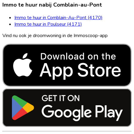
Immo te huur nabij Comblain-au-Pont
Immo te huur in Comblain-Au-Pont (4170)
Immo te huur in Poulseur (4171)
Vind nu ook je droomwoning in de Immoscoop-app