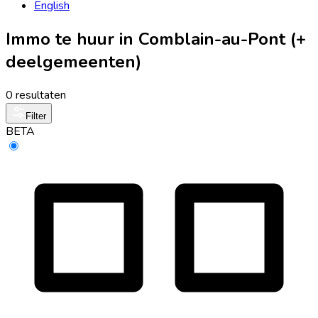
English
Immo te huur in Comblain-au-Pont (+
deelgemeenten)
0 resultaten
Filter
BETA