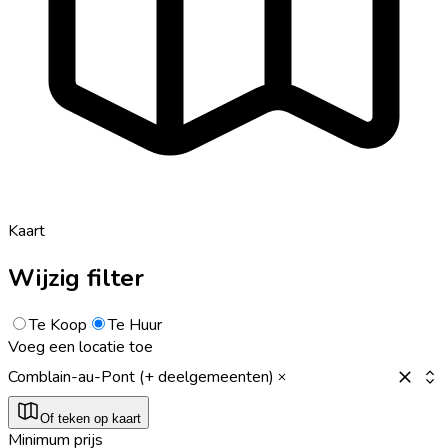
Kaart
Wijzig filter
Te Koop
Te Huur
Voeg een locatie toe
Comblain-au-Pont (+ deelgemeenten)
Of teken op kaart
Minimum prijs