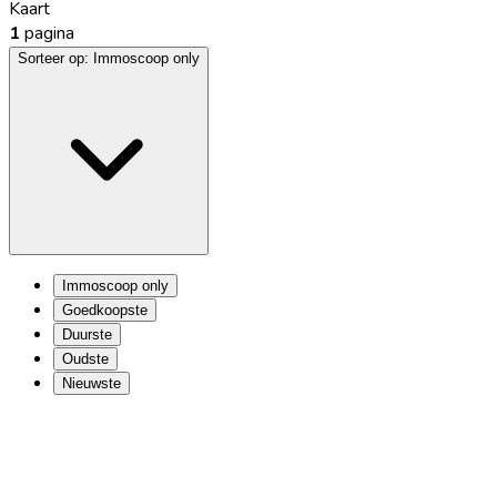
Kaart
1
pagina
Sorteer op:
Immoscoop only
Immoscoop only
Goedkoopste
Duurste
Oudste
Nieuwste