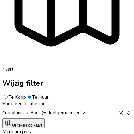
Kaart
Wijzig filter
Te Koop
Te Huur
Voeg een locatie toe
Comblain-au-Pont (+ deelgemeenten)
Of teken op kaart
Minimum prijs