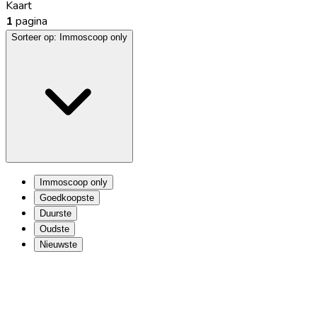
Kaart
1
pagina
Sorteer op:
Immoscoop only
Immoscoop only
Goedkoopste
Duurste
Oudste
Nieuwste