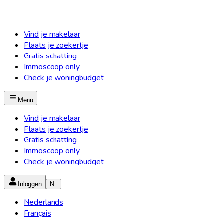
Vind je makelaar
Plaats je zoekertje
Gratis schatting
Immoscoop only
Check je woningbudget
Menu
Vind je makelaar
Plaats je zoekertje
Gratis schatting
Immoscoop only
Check je woningbudget
Inloggen
NL
Nederlands
Français