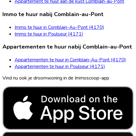
Appartement te huur aan de kust Comblain-au-Pont
Immo te huur nabij Comblain-au-Pont
Immo te huur in Comblain-Au-Pont (4170)
Immo te huur in Poulseur (4171)
Appartementen te huur nabij Comblain-au-Pont
Appartementen te huur in Comblain-Au-Pont (4170)
Appartementen te huur in Poulseur (4171)
Vind nu ook je droomwoning in de Immoscoop-app