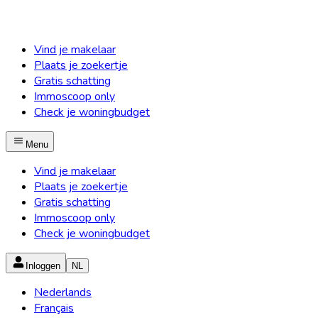
Vind je makelaar
Plaats je zoekertje
Gratis schatting
Immoscoop only
Check je woningbudget
Menu
Vind je makelaar
Plaats je zoekertje
Gratis schatting
Immoscoop only
Check je woningbudget
Inloggen
NL
Nederlands
Français