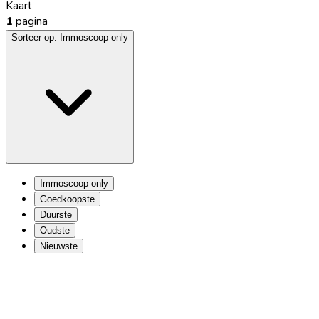
Kaart
1
pagina
Sorteer op:
Immoscoop only
Immoscoop only
Goedkoopste
Duurste
Oudste
Nieuwste