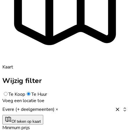
Kaart
Wijzig filter
Te Koop
Te Huur
Voeg een locatie toe
Evere (+ deelgemeenten)
Of teken op kaart
Minimum prijs