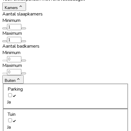
Kamers
Aantal slaapkamers
Minimum
Maximum
Aantal badkamers
Minimum
Maximum
Buiten
Parking
Ja
Tuin
Ja