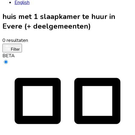
English
huis met 1 slaapkamer te huur in
Evere (+ deelgemeenten)
0 resultaten
Filter
BETA