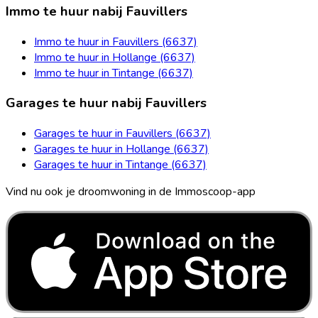
Immo te huur nabij Fauvillers
Immo te huur in Fauvillers (6637)
Immo te huur in Hollange (6637)
Immo te huur in Tintange (6637)
Garages te huur nabij Fauvillers
Garages te huur in Fauvillers (6637)
Garages te huur in Hollange (6637)
Garages te huur in Tintange (6637)
Vind nu ook je droomwoning in de Immoscoop-app