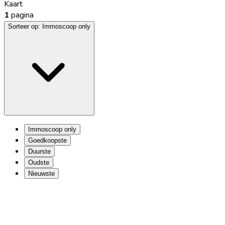
Kaart
1
pagina
Sorteer op:
Immoscoop only
Immoscoop only
Goedkoopste
Duurste
Oudste
Nieuwste