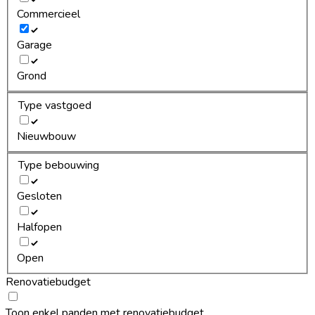
Commercieel
Garage
Grond
Type vastgoed
Nieuwbouw
Type bebouwing
Gesloten
Halfopen
Open
Renovatiebudget
Toon enkel panden met renovatiebudget