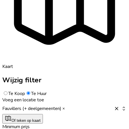
Kaart
Wijzig filter
Te Koop
Te Huur
Voeg een locatie toe
Fauvillers (+ deelgemeenten)
Of teken op kaart
Minimum prijs