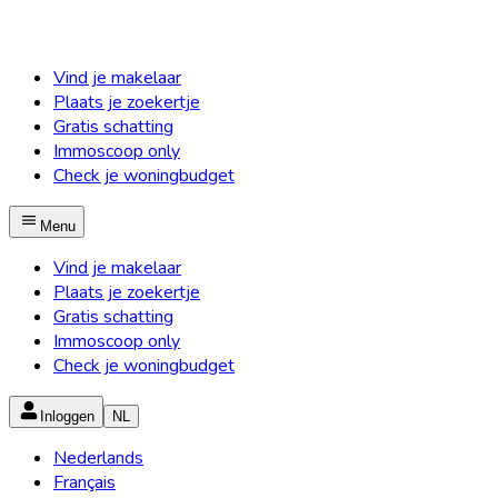
Vind je makelaar
Plaats je zoekertje
Gratis schatting
Immoscoop only
Check je woningbudget
Menu
Vind je makelaar
Plaats je zoekertje
Gratis schatting
Immoscoop only
Check je woningbudget
Inloggen
NL
Nederlands
Français