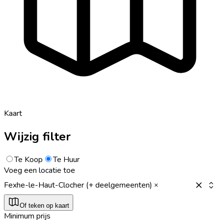
Kaart
Wijzig filter
Te Koop
Te Huur
Voeg een locatie toe
Fexhe-le-Haut-Clocher (+ deelgemeenten)
Of teken op kaart
Minimum prijs