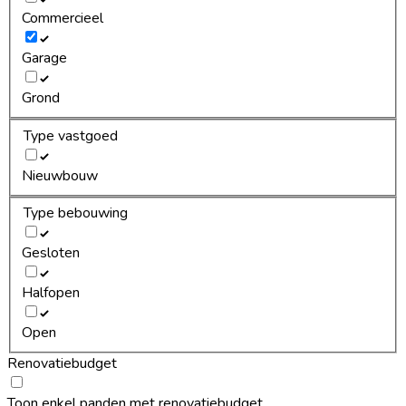
Commercieel
Garage
Grond
Type vastgoed
Nieuwbouw
Type bebouwing
Gesloten
Halfopen
Open
Renovatiebudget
Toon enkel panden met renovatiebudget