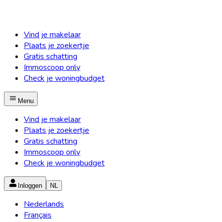
Vind je makelaar
Plaats je zoekertje
Gratis schatting
Immoscoop only
Check je woningbudget
Menu
Vind je makelaar
Plaats je zoekertje
Gratis schatting
Immoscoop only
Check je woningbudget
Inloggen
NL
Nederlands
Français