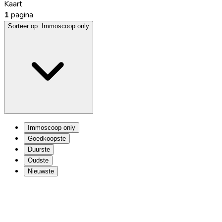
Kaart
1
pagina
Sorteer op:
Immoscoop only
Immoscoop only
Goedkoopste
Duurste
Oudste
Nieuwste