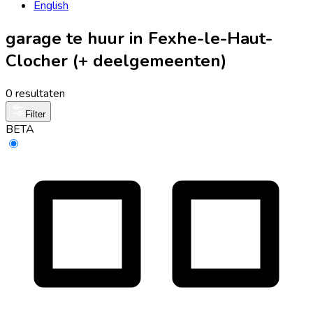
English
garage te huur in Fexhe-le-Haut-
Clocher (+ deelgemeenten)
0 resultaten
Filter
BETA