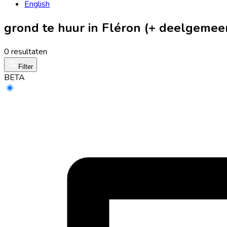
English
grond te huur in Fléron (+ deelgemee
0 resultaten
Filter
BETA