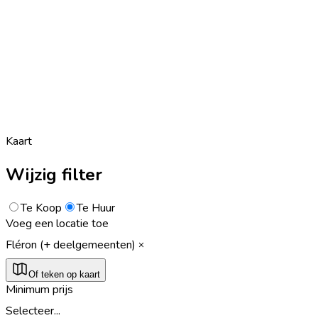
Kaart
Wijzig filter
Te Koop
Te Huur
Voeg een locatie toe
Fléron (+ deelgemeenten)
Of teken op kaart
Minimum prijs
Selecteer...