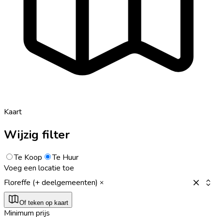
Kaart
Wijzig filter
Te Koop
Te Huur
Voeg een locatie toe
Floreffe (+ deelgemeenten)
Of teken op kaart
Minimum prijs