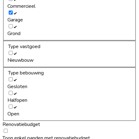
Commercieel
Garage
Grond
Type vastgoed
Nieuwbouw
Type bebouwing
Gesloten
Halfopen
Open
Renovatiebudget
Toon enkel panden met renovatiebudget