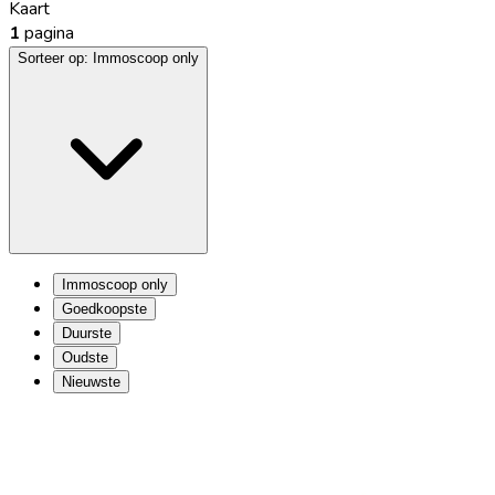
Kaart
1
pagina
Sorteer op:
Immoscoop only
Immoscoop only
Goedkoopste
Duurste
Oudste
Nieuwste