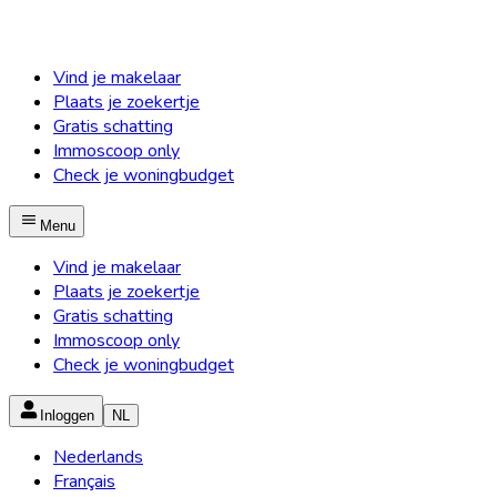
Vind je makelaar
Plaats je zoekertje
Gratis schatting
Immoscoop only
Check je woningbudget
Menu
Vind je makelaar
Plaats je zoekertje
Gratis schatting
Immoscoop only
Check je woningbudget
Inloggen
NL
Nederlands
Français