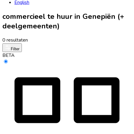
English
commercieel te huur in Genepiën (+
deelgemeenten)
0 resultaten
Filter
BETA