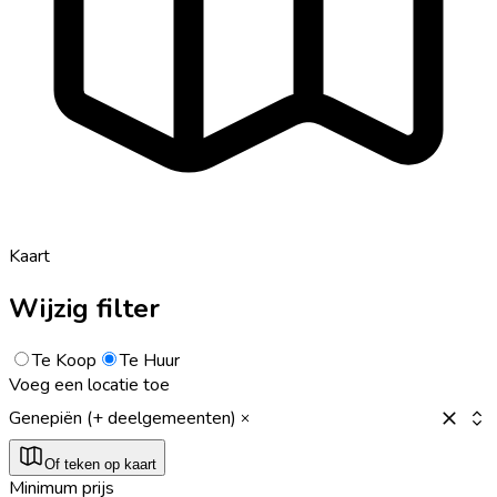
Kaart
Wijzig filter
Te Koop
Te Huur
Voeg een locatie toe
Genepiën (+ deelgemeenten)
Of teken op kaart
Minimum prijs