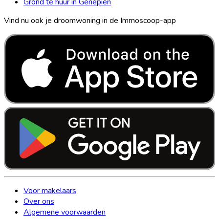
Grond te huur in Genepiën
Vind nu ook je droomwoning in de Immoscoop-app
Voor makelaars
Over ons
Algemene voorwaarden