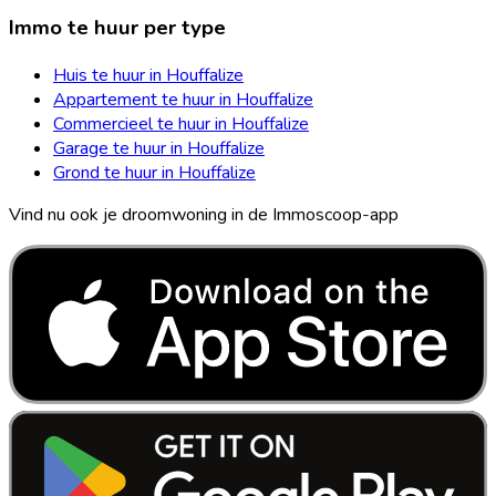
Immo te huur per type
Huis te huur in Houffalize
Appartement te huur in Houffalize
Commercieel te huur in Houffalize
Garage te huur in Houffalize
Grond te huur in Houffalize
Vind nu ook je droomwoning in de Immoscoop-app