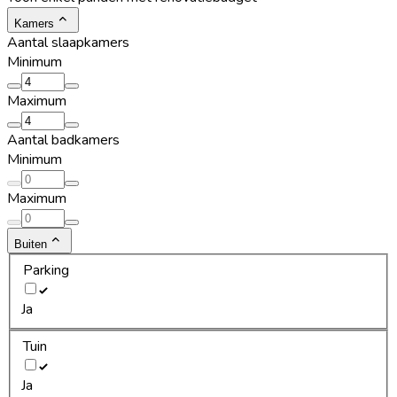
Kamers
Aantal slaapkamers
Minimum
Maximum
Aantal badkamers
Minimum
Maximum
Buiten
Parking
Ja
Tuin
Ja