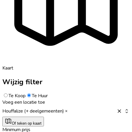
Kaart
Wijzig filter
Te Koop
Te Huur
Voeg een locatie toe
Houffalize (+ deelgemeenten)
Of teken op kaart
Minimum prijs