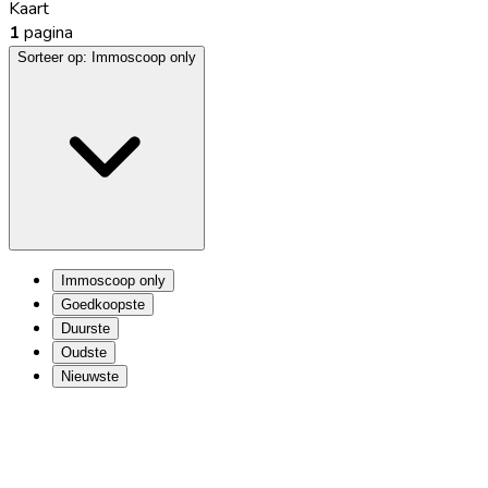
Kaart
1
pagina
Sorteer op:
Immoscoop only
Immoscoop only
Goedkoopste
Duurste
Oudste
Nieuwste