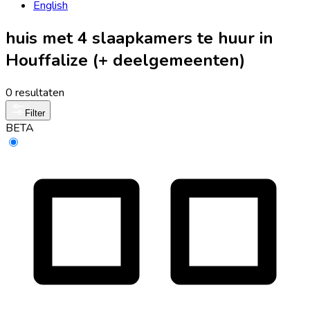
English
huis met 4 slaapkamers te huur in
Houffalize (+ deelgemeenten)
0 resultaten
Filter
BETA