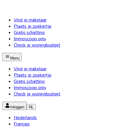
Vind je makelaar
Plaats je zoekertje
Gratis schatting
Immoscoop only
Check je woningbudget
Menu
Vind je makelaar
Plaats je zoekertje
Gratis schatting
Immoscoop only
Check je woningbudget
Inloggen
NL
Nederlands
Français