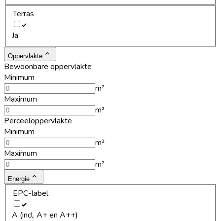
Terras
Ja
Oppervlakte
Bewoonbare oppervlakte
Minimum
m²
Maximum
m²
Perceeloppervlakte
Minimum
m²
Maximum
m²
Energie
EPC-label
A (incl. A+ en A++)