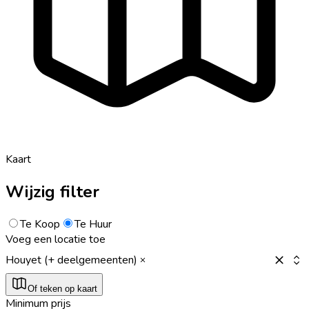
Kaart
Wijzig filter
Te Koop
Te Huur
Voeg een locatie toe
Houyet (+ deelgemeenten)
Of teken op kaart
Minimum prijs