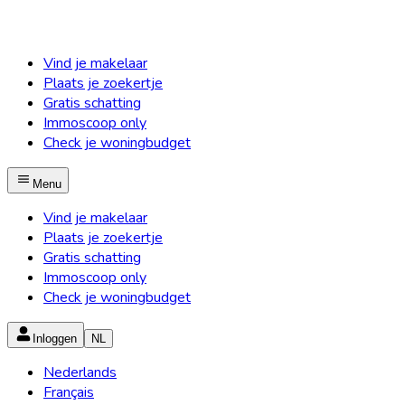
Vind je makelaar
Plaats je zoekertje
Gratis schatting
Immoscoop only
Check je woningbudget
Menu
Vind je makelaar
Plaats je zoekertje
Gratis schatting
Immoscoop only
Check je woningbudget
Inloggen
NL
Nederlands
Français