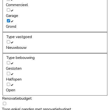
Commercieel
Garage
Grond
Type vastgoed
Nieuwbouw
Type bebouwing
Gesloten
Halfopen
Open
Renovatiebudget
Toon enkel panden met renovatiebudget