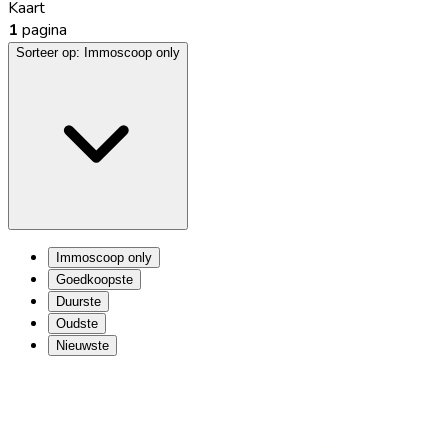
Kaart
1
pagina
Sorteer op:
Immoscoop only
Immoscoop only
Goedkoopste
Duurste
Oudste
Nieuwste