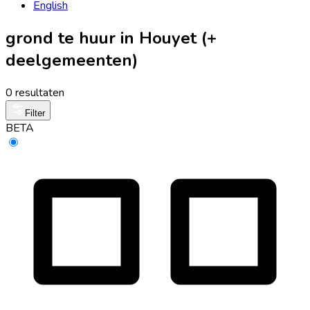
English
grond te huur in Houyet (+
deelgemeenten)
0 resultaten
Filter
BETA