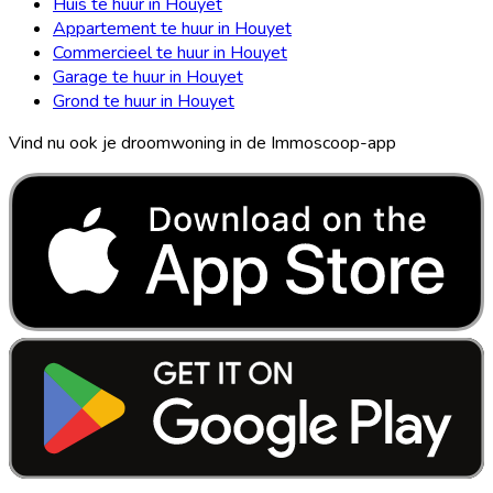
Huis te huur in Houyet
Appartement te huur in Houyet
Commercieel te huur in Houyet
Garage te huur in Houyet
Grond te huur in Houyet
Vind nu ook je droomwoning in de Immoscoop-app