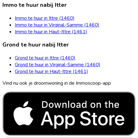
Immo te huur nabij Itter
Immo te huur in Ittre (1460)
Immo te huur in Virginal-Samme (1460)
Immo te huur in Haut-Ittre (1461)
Grond te huur nabij Itter
Grond te huur in Ittre (1460)
Grond te huur in Virginal-Samme (1460)
Grond te huur in Haut-Ittre (1461)
Vind nu ook je droomwoning in de Immoscoop-app