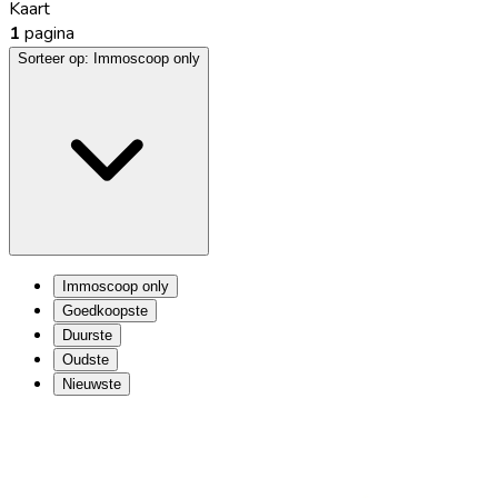
Kaart
1
pagina
Sorteer op:
Immoscoop only
Immoscoop only
Goedkoopste
Duurste
Oudste
Nieuwste