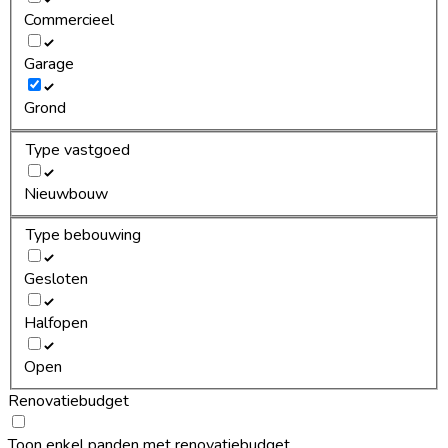
Commercieel
Garage
Grond
Type vastgoed
Nieuwbouw
Type bebouwing
Gesloten
Halfopen
Open
Renovatiebudget
Toon enkel panden met renovatiebudget