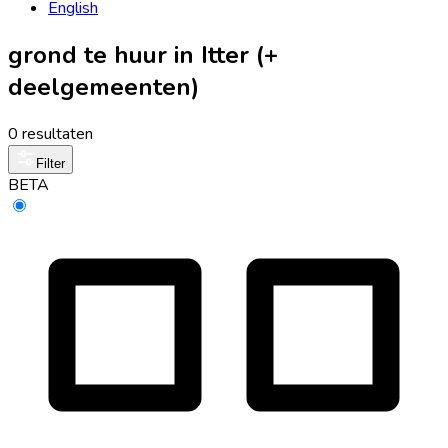
English
grond te huur in Itter (+
deelgemeenten)
0 resultaten
Filter
BETA