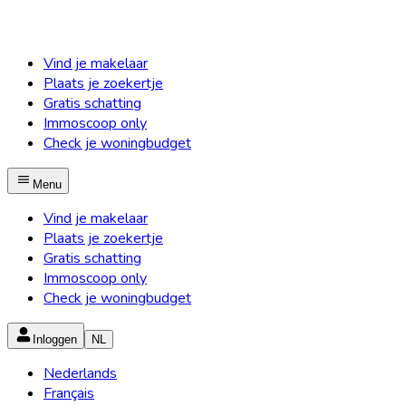
Vind je makelaar
Plaats je zoekertje
Gratis schatting
Immoscoop only
Check je woningbudget
Menu
Vind je makelaar
Plaats je zoekertje
Gratis schatting
Immoscoop only
Check je woningbudget
Inloggen
NL
Nederlands
Français