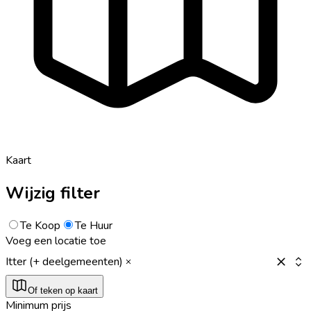
Kaart
Wijzig filter
Te Koop
Te Huur
Voeg een locatie toe
Itter (+ deelgemeenten)
Of teken op kaart
Minimum prijs