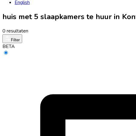
English
huis met 5 slaapkamers te huur in Ko
0 resultaten
Filter
BETA