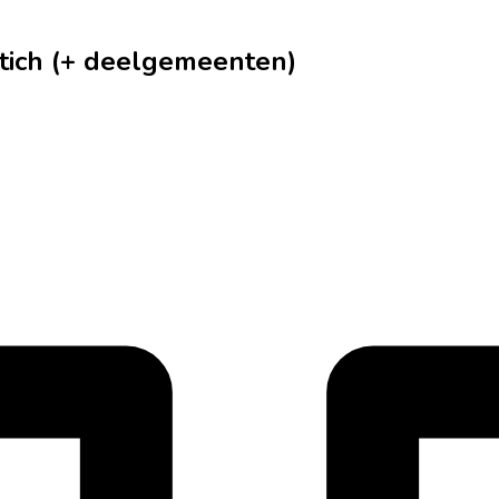
ntich (+ deelgemeenten)