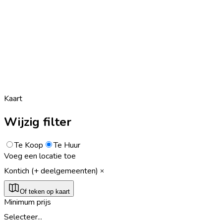
Kaart
Wijzig filter
Te Koop
Te Huur
Voeg een locatie toe
Kontich (+ deelgemeenten)
Of teken op kaart
Minimum prijs
Selecteer...