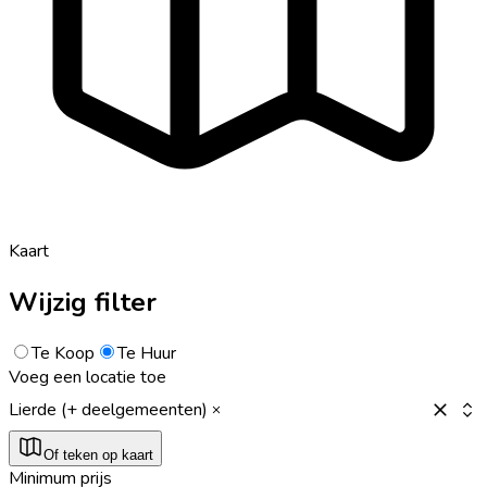
Kaart
Wijzig filter
Te Koop
Te Huur
Voeg een locatie toe
Lierde (+ deelgemeenten)
Of teken op kaart
Minimum prijs