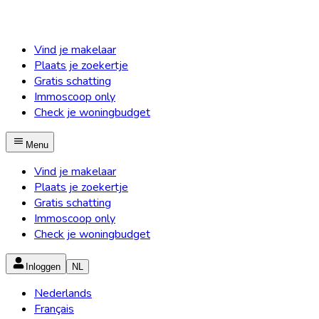
Vind je makelaar
Plaats je zoekertje
Gratis schatting
Immoscoop only
Check je woningbudget
Menu
Vind je makelaar
Plaats je zoekertje
Gratis schatting
Immoscoop only
Check je woningbudget
Inloggen
NL
Nederlands
Français