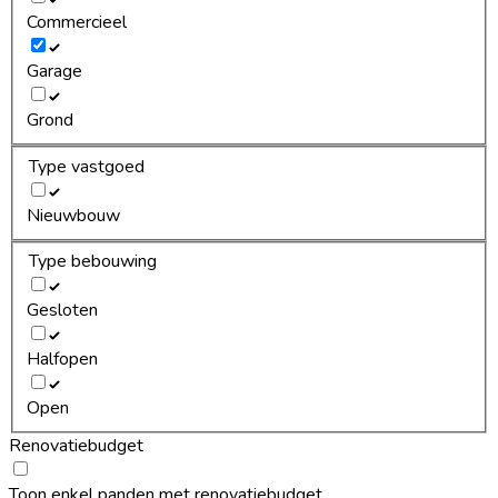
Commercieel
Garage
Grond
Type vastgoed
Nieuwbouw
Type bebouwing
Gesloten
Halfopen
Open
Renovatiebudget
Toon enkel panden met renovatiebudget