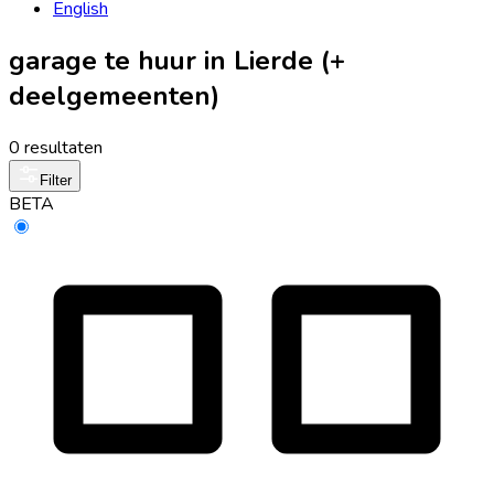
English
garage te huur in Lierde (+
deelgemeenten)
0 resultaten
Filter
BETA