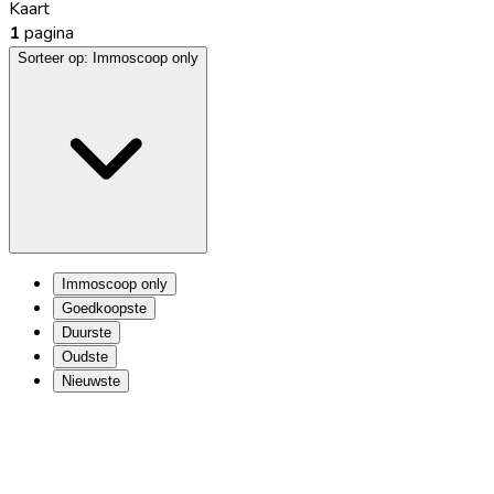
Kaart
1
pagina
Sorteer op:
Immoscoop only
Immoscoop only
Goedkoopste
Duurste
Oudste
Nieuwste