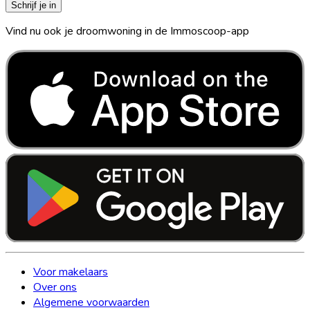
Schrijf je in
Vind nu ook je droomwoning in de Immoscoop-app
Voor makelaars
Over ons
Algemene voorwaarden