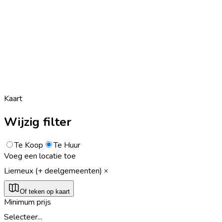
Kaart
Wijzig filter
Te Koop
Te Huur
Voeg een locatie toe
Lierneux (+ deelgemeenten)
Of teken op kaart
Minimum prijs
Selecteer...