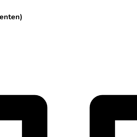
enten)