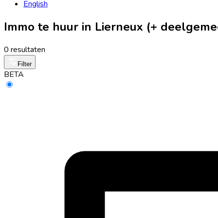
English
Immo te huur in Lierneux (+ deelgeme
0 resultaten
Filter
BETA