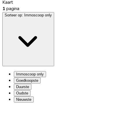
Kaart
1
pagina
Sorteer op:
Immoscoop only
Immoscoop only
Goedkoopste
Duurste
Oudste
Nieuwste