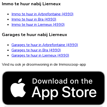
Immo te huur nabij Lierneux
Immo te huur in Arbrefontaine (4990)
Immo te huur in Bra (4990)
Immo te huur in Lierneux (4990)
Garages te huur nabij Lierneux
Garages te huur in Arbrefontaine (4990)
Garages te huur in Bra (4990)
Garages te huur in Lierneux (4990)
Vind nu ook je droomwoning in de Immoscoop-app