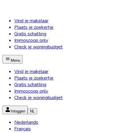
Vind je makelaar
Plaats je zoekertje
Gratis schatting
Immoscoop only
Check je woningbudget
Menu
Vind je makelaar
Plaats je zoekertje
Gratis schatting
Immoscoop only
Check je woningbudget
Inloggen
NL
Nederlands
Français