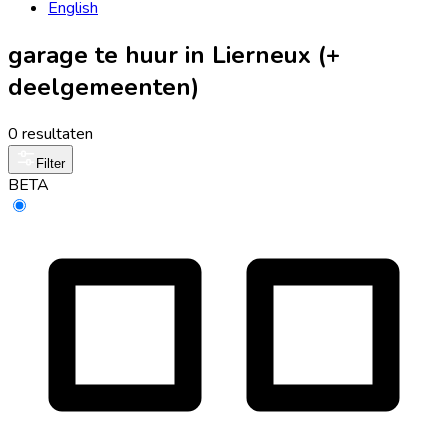
English
garage te huur in Lierneux (+
deelgemeenten)
0 resultaten
Filter
BETA