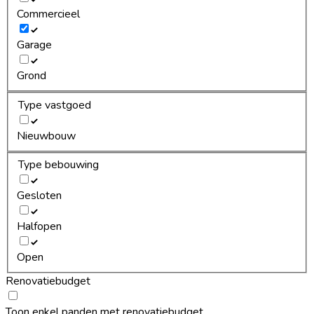
Commercieel
Garage
Grond
Type vastgoed
Nieuwbouw
Type bebouwing
Gesloten
Halfopen
Open
Renovatiebudget
Toon enkel panden met renovatiebudget