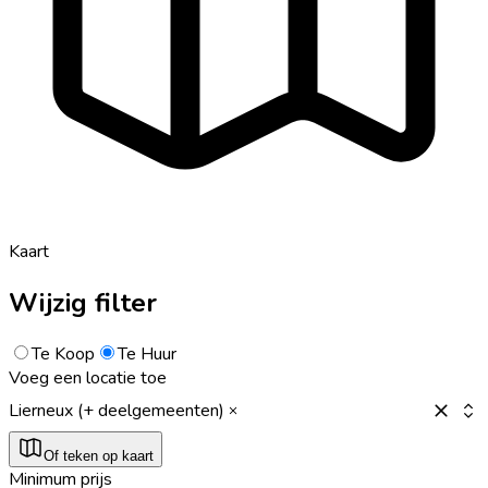
Kaart
Wijzig filter
Te Koop
Te Huur
Voeg een locatie toe
Lierneux (+ deelgemeenten)
Of teken op kaart
Minimum prijs