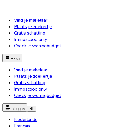
Vind je makelaar
Plaats je zoekertje
Gratis schatting
Immoscoop only
Check je woningbudget
Menu
Vind je makelaar
Plaats je zoekertje
Gratis schatting
Immoscoop only
Check je woningbudget
Inloggen
NL
Nederlands
Français