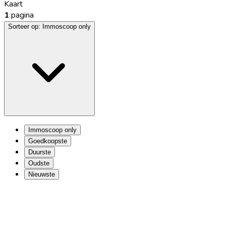
Kaart
1
pagina
Sorteer op:
Immoscoop only
Immoscoop only
Goedkoopste
Duurste
Oudste
Nieuwste