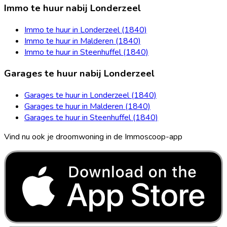
Immo te huur nabij Londerzeel
Immo te huur in Londerzeel (1840)
Immo te huur in Malderen (1840)
Immo te huur in Steenhuffel (1840)
Garages te huur nabij Londerzeel
Garages te huur in Londerzeel (1840)
Garages te huur in Malderen (1840)
Garages te huur in Steenhuffel (1840)
Vind nu ook je droomwoning in de Immoscoop-app