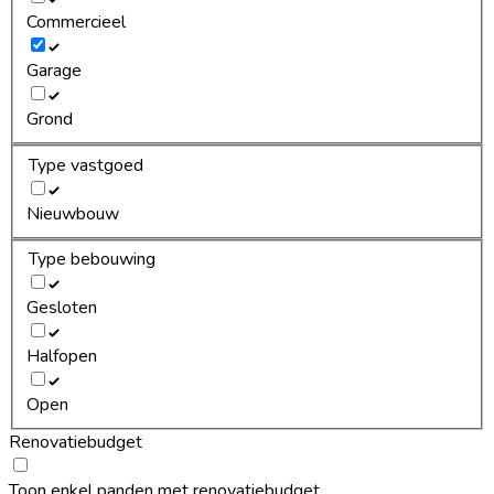
Commercieel
Garage
Grond
Type vastgoed
Nieuwbouw
Type bebouwing
Gesloten
Halfopen
Open
Renovatiebudget
Toon enkel panden met renovatiebudget