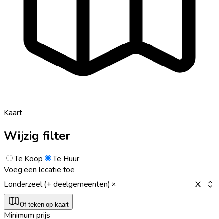
Kaart
Wijzig filter
Te Koop
Te Huur
Voeg een locatie toe
Londerzeel (+ deelgemeenten)
Of teken op kaart
Minimum prijs