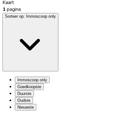
Kaart
1
pagina
Sorteer op:
Immoscoop only
Immoscoop only
Goedkoopste
Duurste
Oudste
Nieuwste