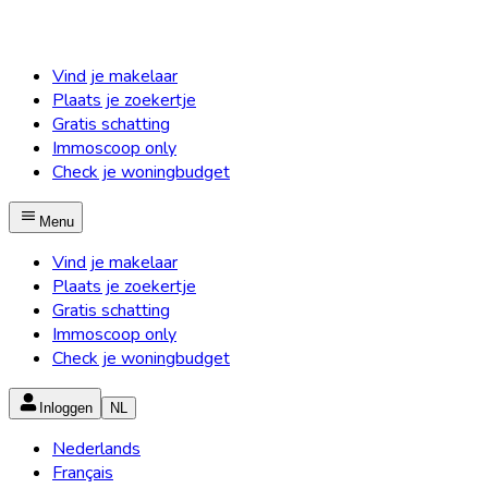
Vind je makelaar
Plaats je zoekertje
Gratis schatting
Immoscoop only
Check je woningbudget
Menu
Vind je makelaar
Plaats je zoekertje
Gratis schatting
Immoscoop only
Check je woningbudget
Inloggen
NL
Nederlands
Français