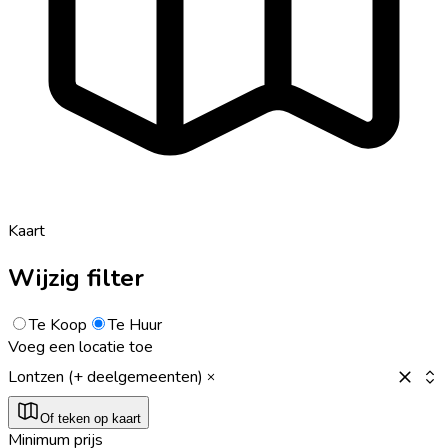
Kaart
Wijzig filter
Te Koop
Te Huur
Voeg een locatie toe
Lontzen (+ deelgemeenten)
Of teken op kaart
Minimum prijs