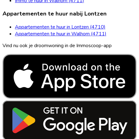
Immo te huur in Walhorn (4711)
Appartementen te huur nabij Lontzen
Appartementen te huur in Lontzen (4710)
Appartementen te huur in Walhorn (4711)
Vind nu ook je droomwoning in de Immoscoop-app