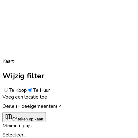
Kaart
Wijzig filter
Te Koop
Te Huur
Voeg een locatie toe
Oerle (+ deelgemeenten)
Of teken op kaart
Minimum prijs
Selecteer...