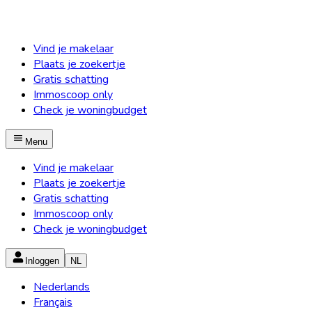
Vind je makelaar
Plaats je zoekertje
Gratis schatting
Immoscoop only
Check je woningbudget
Menu
Vind je makelaar
Plaats je zoekertje
Gratis schatting
Immoscoop only
Check je woningbudget
Inloggen
NL
Nederlands
Français