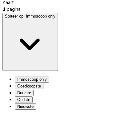
Kaart
1
pagina
Sorteer op:
Immoscoop only
Immoscoop only
Goedkoopste
Duurste
Oudste
Nieuwste