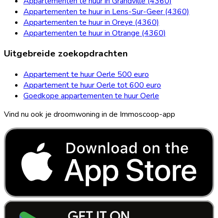
Appartementen te huur in Grandville (4360)
Appartementen te huur in Lens-Sur-Geer (4360)
Appartementen te huur in Oreye (4360)
Appartementen te huur in Otrange (4360)
Uitgebreide zoekopdrachten
Appartement te huur Oerle 500 euro
Appartement te huur Oerle tot 600 euro
Goedkope appartementen te huur Oerle
Vind nu ook je droomwoning in de Immoscoop-app