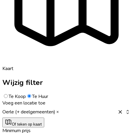
Kaart
Wijzig filter
Te Koop
Te Huur
Voeg een locatie toe
Oerle (+ deelgemeenten)
Of teken op kaart
Minimum prijs