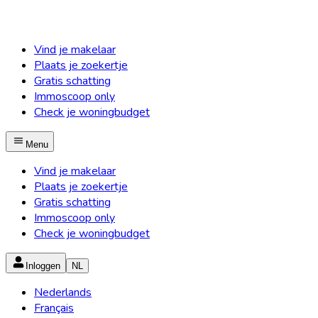
Vind je makelaar
Plaats je zoekertje
Gratis schatting
Immoscoop only
Check je woningbudget
Menu
Vind je makelaar
Plaats je zoekertje
Gratis schatting
Immoscoop only
Check je woningbudget
Inloggen
NL
Nederlands
Français