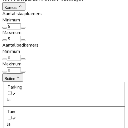
Kamers
Aantal slaapkamers
Minimum
Maximum
Aantal badkamers
Minimum
Maximum
Buiten
Parking
Ja
Tuin
Ja