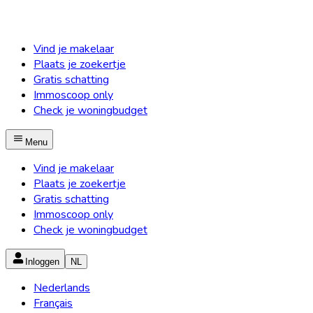
Vind je makelaar
Plaats je zoekertje
Gratis schatting
Immoscoop only
Check je woningbudget
Menu
Vind je makelaar
Plaats je zoekertje
Gratis schatting
Immoscoop only
Check je woningbudget
Inloggen
NL
Nederlands
Français