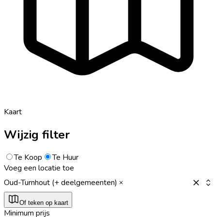
Kaart
Wijzig filter
Te Koop
Te Huur
Voeg een locatie toe
Oud-Turnhout (+ deelgemeenten)
Of teken op kaart
Minimum prijs