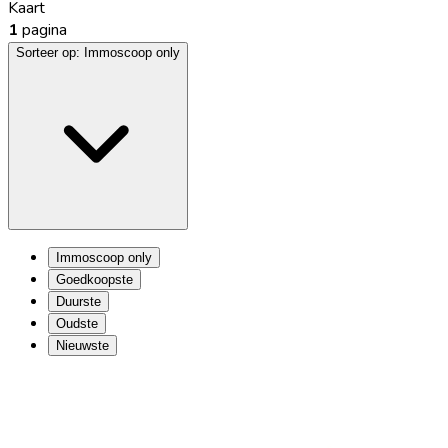
Kaart
1
pagina
Sorteer op:
Immoscoop only
Immoscoop only
Goedkoopste
Duurste
Oudste
Nieuwste