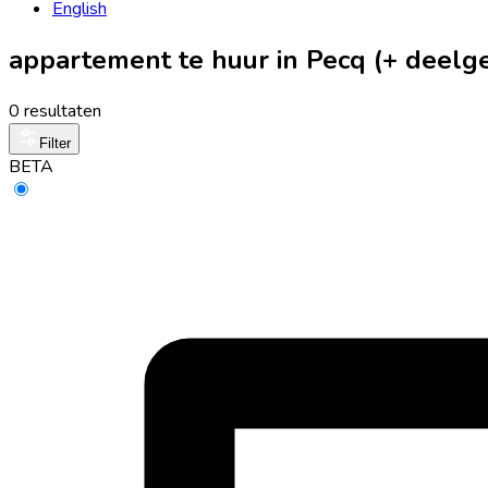
English
appartement te huur in Pecq (+ deel
0 resultaten
Filter
BETA