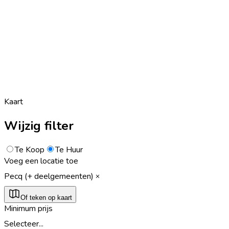
Kaart
Wijzig filter
Te Koop
Te Huur
Voeg een locatie toe
Pecq (+ deelgemeenten)
Of teken op kaart
Minimum prijs
Selecteer...