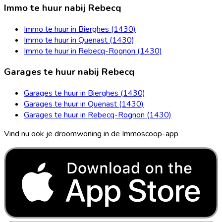
Immo te huur nabij Rebecq
Immo te huur in Bierghes (1430)
Immo te huur in Quenast (1430)
Immo te huur in Rebecq-Rognon (1430)
Garages te huur nabij Rebecq
Garages te huur in Bierghes (1430)
Garages te huur in Quenast (1430)
Garages te huur in Rebecq-Rognon (1430)
Vind nu ook je droomwoning in de Immoscoop-app