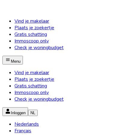
Vind je makelaar
Plaats je zoekertje
Gratis schatting
Immoscoop only
Check je woningbudget
Menu
Vind je makelaar
Plaats je zoekertje
Gratis schatting
Immoscoop only
Check je woningbudget
Inloggen
NL
Nederlands
Français