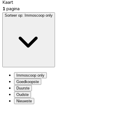
Kaart
1
pagina
Sorteer op:
Immoscoop only
Immoscoop only
Goedkoopste
Duurste
Oudste
Nieuwste