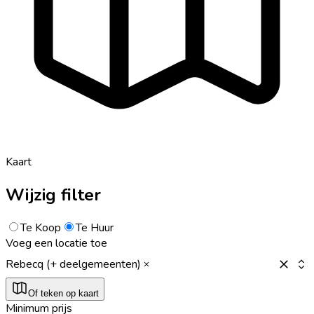
Kaart
Wijzig filter
Te Koop
Te Huur
Voeg een locatie toe
Rebecq (+ deelgemeenten)
Of teken op kaart
Minimum prijs