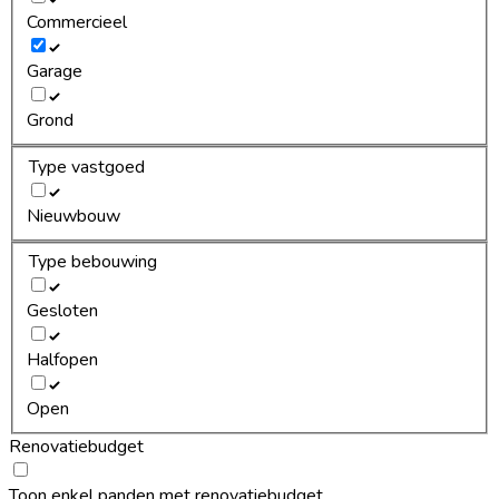
Commercieel
Garage
Grond
Type vastgoed
Nieuwbouw
Type bebouwing
Gesloten
Halfopen
Open
Renovatiebudget
Toon enkel panden met renovatiebudget