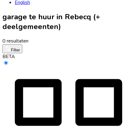
English
garage te huur in Rebecq (+
deelgemeenten)
0 resultaten
Filter
BETA