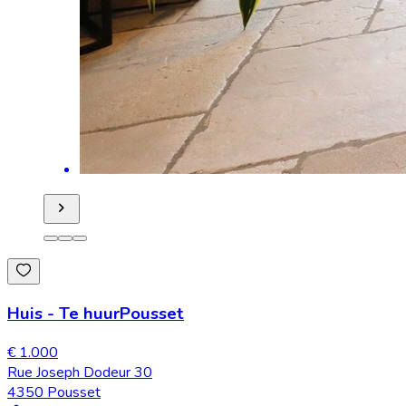
Huis
-
Te huur
Pousset
€ 1.000
Rue Joseph Dodeur 30
4350 Pousset