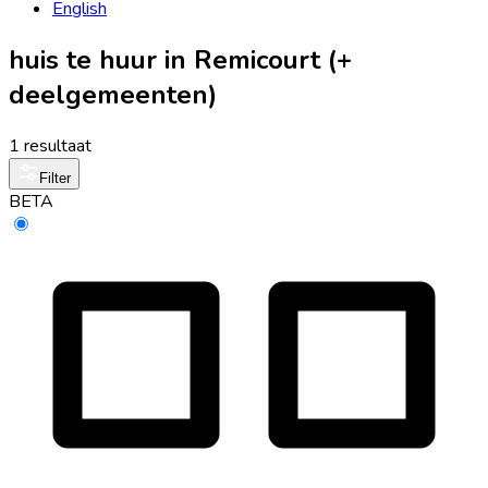
English
huis te huur in Remicourt (+
deelgemeenten)
1 resultaat
Filter
BETA