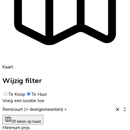
Kaart
Wijzig filter
Te Koop
Te Huur
Voeg een locatie toe
Remicourt (+ deelgemeenten)
Of teken op kaart
Minimum prijs