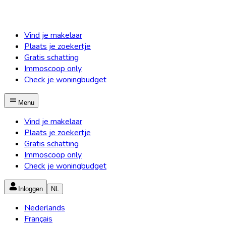
Vind je makelaar
Plaats je zoekertje
Gratis schatting
Immoscoop only
Check je woningbudget
Menu
Vind je makelaar
Plaats je zoekertje
Gratis schatting
Immoscoop only
Check je woningbudget
Inloggen
NL
Nederlands
Français