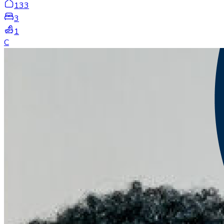
133
3
1
C