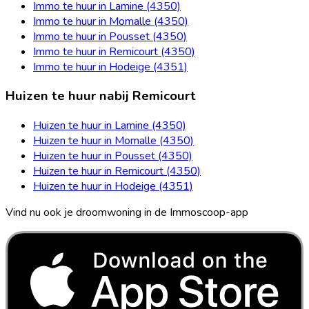
Immo te huur in Lamine (4350)
Immo te huur in Momalle (4350)
Immo te huur in Pousset (4350)
Immo te huur in Remicourt (4350)
Immo te huur in Hodeige (4351)
Huizen te huur nabij Remicourt
Huizen te huur in Lamine (4350)
Huizen te huur in Momalle (4350)
Huizen te huur in Pousset (4350)
Huizen te huur in Remicourt (4350)
Huizen te huur in Hodeige (4351)
Vind nu ook je droomwoning in de Immoscoop-app