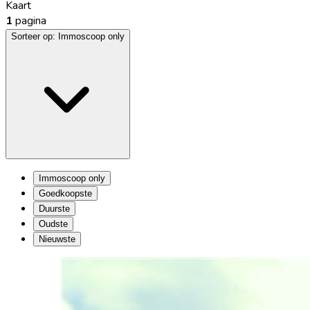
Kaart
1
pagina
Sorteer op:
Immoscoop only
Immoscoop only
Goedkoopste
Duurste
Oudste
Nieuwste