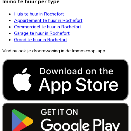
Immo te huur per type
Huis te huur in Rochefort
Appartement te huur in Rochefort
Commercieel te huur in Rochefort
Garage te huur in Rochefort
Grond te huur in Rochefort
Vind nu ook je droomwoning in de Immoscoop-app