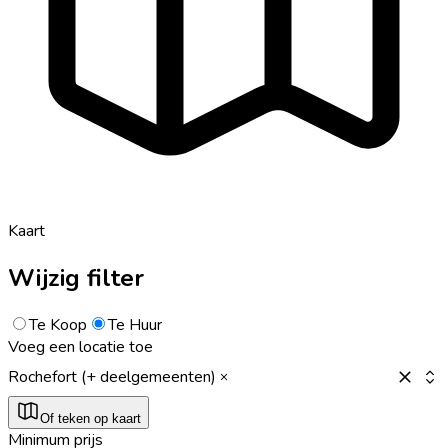
Kaart
Wijzig filter
Te Koop
Te Huur
Voeg een locatie toe
Rochefort (+ deelgemeenten)
Of teken op kaart
Minimum prijs