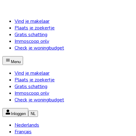
Vind je makelaar
Plaats je zoekertje
Gratis schatting
Immoscoop only
Check je woningbudget
Menu
Vind je makelaar
Plaats je zoekertje
Gratis schatting
Immoscoop only
Check je woningbudget
Inloggen
NL
Nederlands
Français