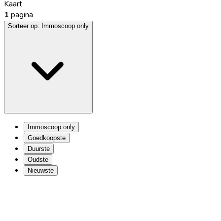
Kaart
1
pagina
Sorteer op:
Immoscoop only
Immoscoop only
Goedkoopste
Duurste
Oudste
Nieuwste