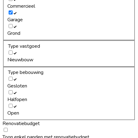
Commercieel
Garage
Grond
Type vastgoed
Nieuwbouw
Type bebouwing
Gesloten
Halfopen
Open
Renovatiebudget
Toon enkel panden met renovatiebudget