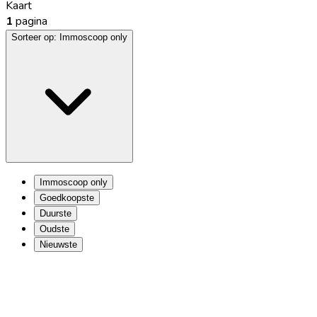
Kaart
1
pagina
Sorteer op:
Immoscoop only
Immoscoop only
Goedkoopste
Duurste
Oudste
Nieuwste