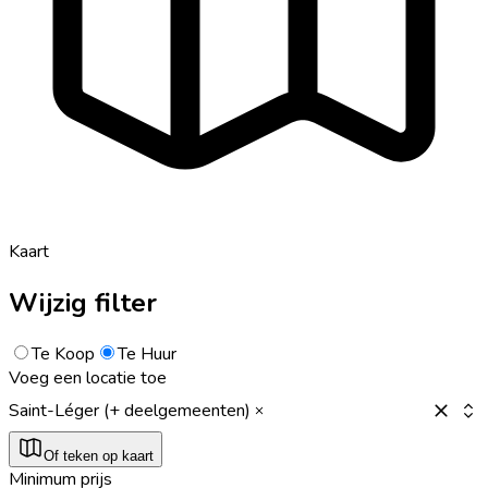
Kaart
Wijzig filter
Te Koop
Te Huur
Voeg een locatie toe
Saint-Léger (+ deelgemeenten)
Of teken op kaart
Minimum prijs