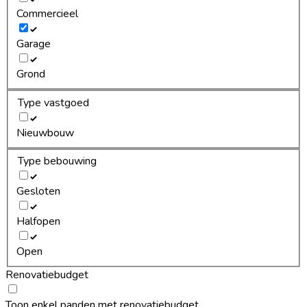
Commercieel
Garage
Grond
Type vastgoed
Nieuwbouw
Type bebouwing
Gesloten
Halfopen
Open
Renovatiebudget
Toon enkel panden met renovatiebudget