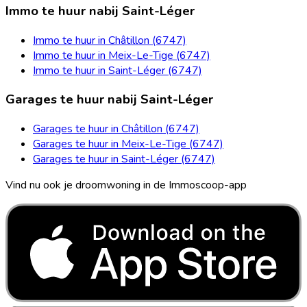
Immo te huur nabij Saint-Léger
Immo te huur in Châtillon (6747)
Immo te huur in Meix-Le-Tige (6747)
Immo te huur in Saint-Léger (6747)
Garages te huur nabij Saint-Léger
Garages te huur in Châtillon (6747)
Garages te huur in Meix-Le-Tige (6747)
Garages te huur in Saint-Léger (6747)
Vind nu ook je droomwoning in de Immoscoop-app