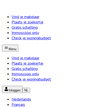
Vind je makelaar
Plaats je zoekertje
Gratis schatting
Immoscoop only
Check je woningbudget
Menu
Vind je makelaar
Plaats je zoekertje
Gratis schatting
Immoscoop only
Check je woningbudget
Inloggen
NL
Nederlands
Français