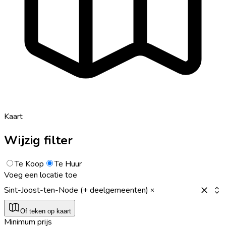
Kaart
Wijzig filter
Te Koop
Te Huur
Voeg een locatie toe
Sint-Joost-ten-Node (+ deelgemeenten)
Of teken op kaart
Minimum prijs