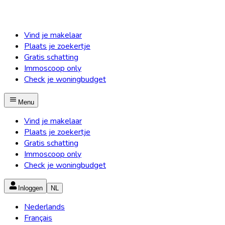
Vind je makelaar
Plaats je zoekertje
Gratis schatting
Immoscoop only
Check je woningbudget
Menu
Vind je makelaar
Plaats je zoekertje
Gratis schatting
Immoscoop only
Check je woningbudget
Inloggen
NL
Nederlands
Français