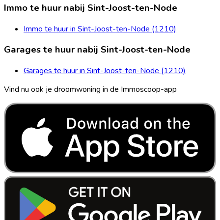
Immo te huur nabij Sint-Joost-ten-Node
Immo te huur in Sint-Joost-ten-Node (1210)
Garages te huur nabij Sint-Joost-ten-Node
Garages te huur in Sint-Joost-ten-Node (1210)
Vind nu ook je droomwoning in de Immoscoop-app