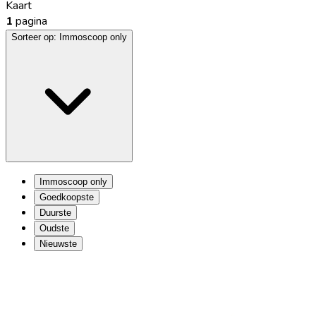
Kaart
1
pagina
Sorteer op:
Immoscoop only
Immoscoop only
Goedkoopste
Duurste
Oudste
Nieuwste