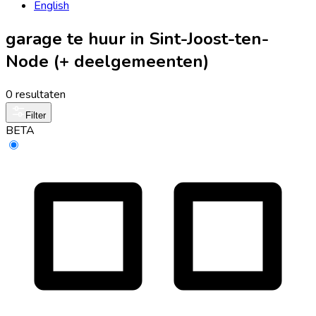
English
garage te huur in Sint-Joost-ten-
Node (+ deelgemeenten)
0 resultaten
Filter
BETA