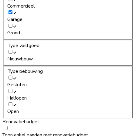
Commercieel
Garage
Grond
Type vastgoed
Nieuwbouw
Type bebouwing
Gesloten
Halfopen
Open
Renovatiebudget
Toon enkel panden met renovatiebudget