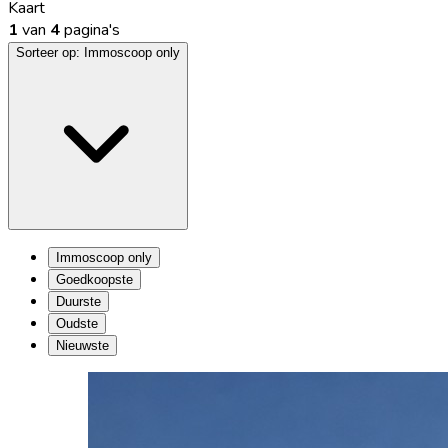
Kaart
1
van
4
pagina's
Sorteer op:
Immoscoop only
Immoscoop only
Goedkoopste
Duurste
Oudste
Nieuwste