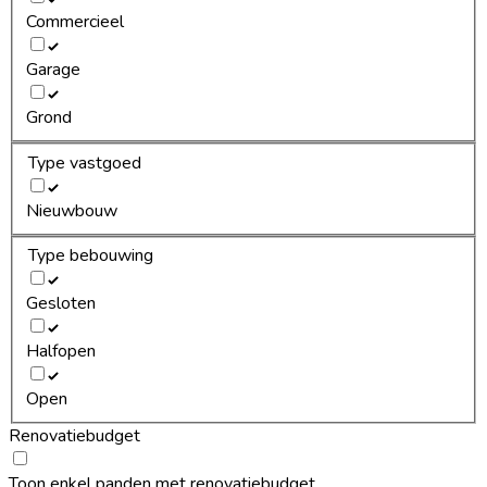
Commercieel
Garage
Grond
Type vastgoed
Nieuwbouw
Type bebouwing
Gesloten
Halfopen
Open
Renovatiebudget
Toon enkel panden met renovatiebudget