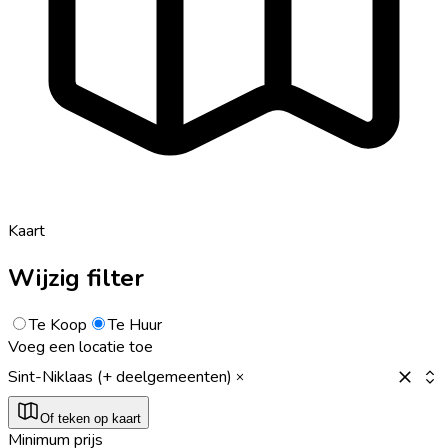
Kaart
Wijzig filter
Te Koop
Te Huur
Voeg een locatie toe
Sint-Niklaas (+ deelgemeenten)
Of teken op kaart
Minimum prijs