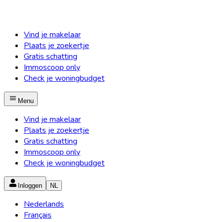
Vind je makelaar
Plaats je zoekertje
Gratis schatting
Immoscoop only
Check je woningbudget
Menu
Vind je makelaar
Plaats je zoekertje
Gratis schatting
Immoscoop only
Check je woningbudget
Inloggen
NL
Nederlands
Français