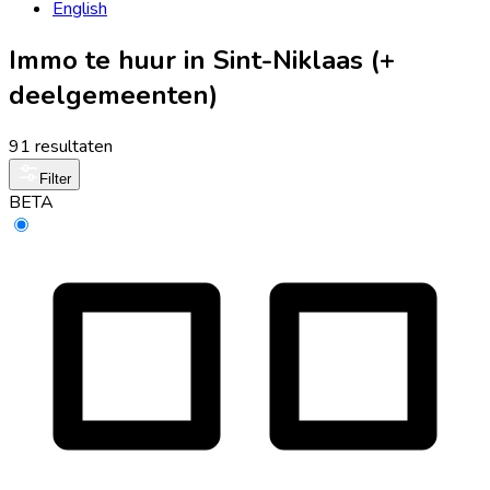
English
Immo te huur in Sint-Niklaas (+
deelgemeenten)
91 resultaten
Filter
BETA