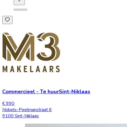
Commercieel
-
Te huur
Sint-Niklaas
€ 990
Nobels-Peelmanstraat 6
9100 Sint-Niklaas