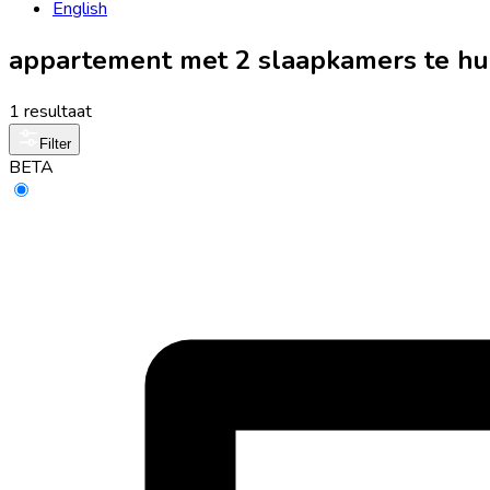
English
appartement met 2 slaapkamers te hu
1 resultaat
Filter
BETA