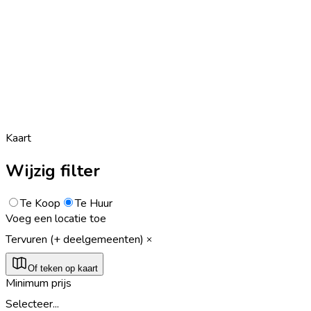
Kaart
Wijzig filter
Te Koop
Te Huur
Voeg een locatie toe
Tervuren (+ deelgemeenten)
Of teken op kaart
Minimum prijs
Selecteer...