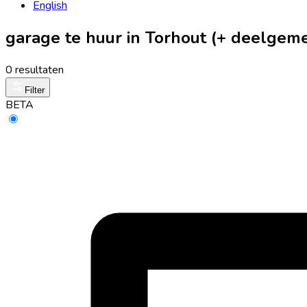
English
garage te huur in Torhout (+ deelgem
0 resultaten
Filter
BETA