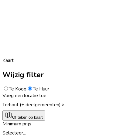
Kaart
Wijzig filter
Te Koop
Te Huur
Voeg een locatie toe
Torhout (+ deelgemeenten)
Of teken op kaart
Minimum prijs
Selecteer...