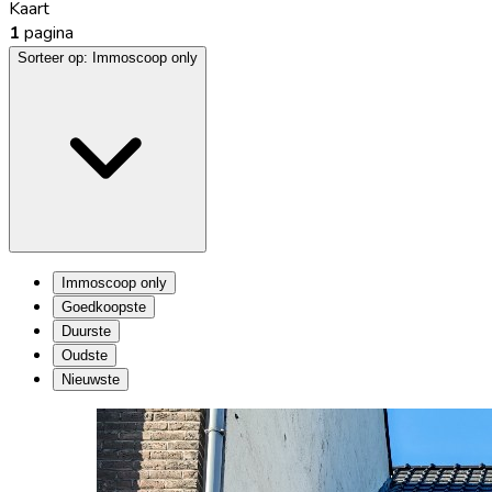
Kaart
1
pagina
Sorteer op:
Immoscoop only
Immoscoop only
Goedkoopste
Duurste
Oudste
Nieuwste