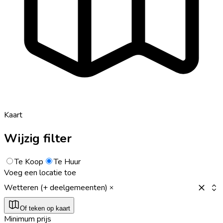
Kaart
Wijzig filter
Te Koop
Te Huur
Voeg een locatie toe
Wetteren (+ deelgemeenten)
Of teken op kaart
Minimum prijs