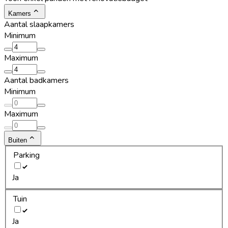
Kamers
Aantal slaapkamers
Minimum
Maximum
Aantal badkamers
Minimum
Maximum
Buiten
Parking
Ja
Tuin
Ja