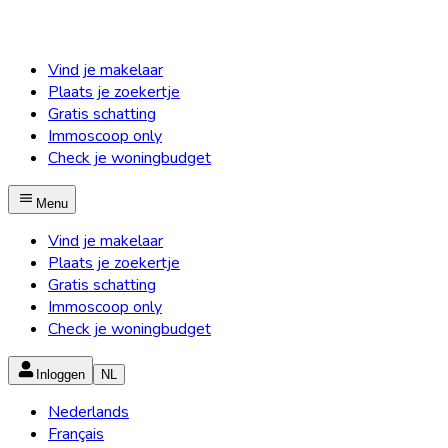
Vind je makelaar
Plaats je zoekertje
Gratis schatting
Immoscoop only
Check je woningbudget
Menu
Vind je makelaar
Plaats je zoekertje
Gratis schatting
Immoscoop only
Check je woningbudget
Inloggen
NL
Nederlands
Français