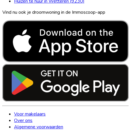
Huizen te huur in Wetteren (9230)
Vind nu ook je droomwoning in de Immoscoop-app
Voor makelaars
Over ons
Algemene voorwaarden