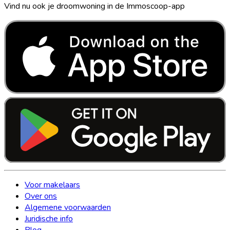
Vind nu ook je droomwoning in de Immoscoop-app
Voor makelaars
Over ons
Algemene voorwaarden
Juridische info