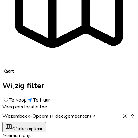
Kaart
Wijzig filter
Te Koop
Te Huur
Voeg een locatie toe
Wezembeek-Oppem (+ deelgemeenten)
Of teken op kaart
Minimum prijs