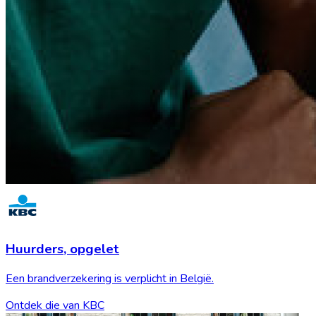
Huurders,
opgelet
Een brandverzekering is verplicht in België.
Ontdek die van KBC