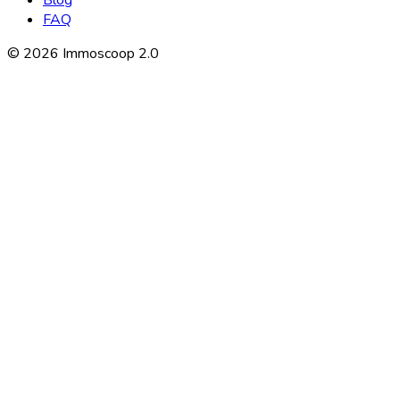
Blog
FAQ
©
2026
Immoscoop 2.0