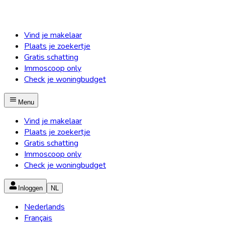
Vind je makelaar
Plaats je zoekertje
Gratis schatting
Immoscoop only
Check je woningbudget
Menu
Vind je makelaar
Plaats je zoekertje
Gratis schatting
Immoscoop only
Check je woningbudget
Inloggen
NL
Nederlands
Français