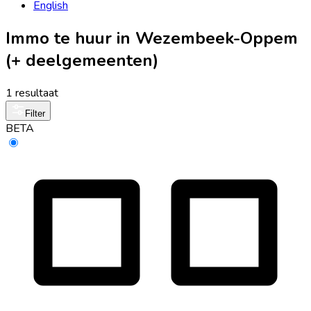
English
Immo te huur in Wezembeek-Oppem
(+ deelgemeenten)
1 resultaat
Filter
BETA