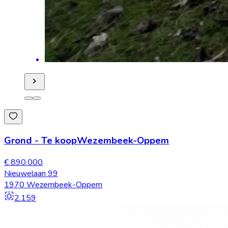
Grond
-
Te koop
Wezembeek-Oppem
€ 890.000
Nieuwelaan 99
1970 Wezembeek-Oppem
2.159