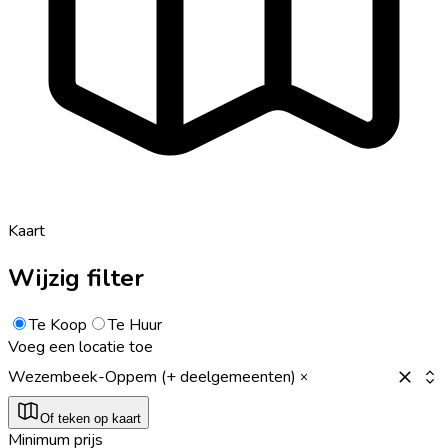
Kaart
Wijzig filter
Te Koop
Te Huur
Voeg een locatie toe
Wezembeek-Oppem (+ deelgemeenten)
Of teken op kaart
Minimum prijs