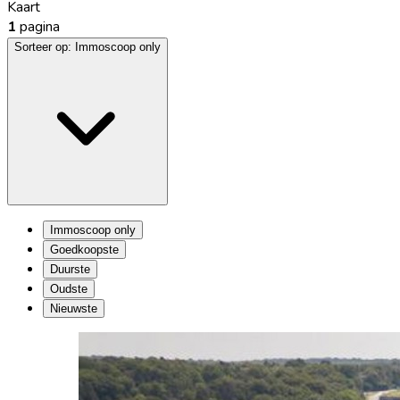
Kaart
1
pagina
Sorteer op:
Immoscoop only
Immoscoop only
Goedkoopste
Duurste
Oudste
Nieuwste