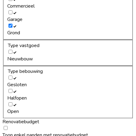
Commercieel
Garage
Grond
Type vastgoed
Nieuwbouw
Type bebouwing
Gesloten
Halfopen
Open
Renovatiebudget
Toon enkel panden met renovatiebudget