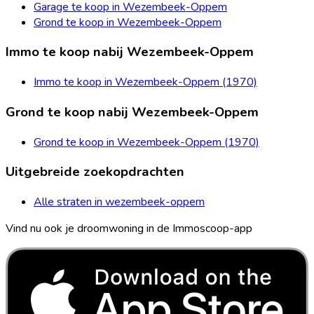
Garage te koop in Wezembeek-Oppem
Grond te koop in Wezembeek-Oppem
Immo te koop nabij Wezembeek-Oppem
Immo te koop in Wezembeek-Oppem (1970)
Grond te koop nabij Wezembeek-Oppem
Grond te koop in Wezembeek-Oppem (1970)
Uitgebreide zoekopdrachten
Alle straten in wezembeek-oppem
Vind nu ook je droomwoning in de Immoscoop-app