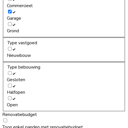
Commercieel
Garage
Grond
Type vastgoed
Nieuwbouw
Type bebouwing
Gesloten
Halfopen
Open
Renovatiebudget
Toon enkel panden met renovatiebudget