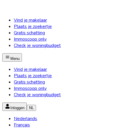
Vind je makelaar
Plaats je zoekertje
Gratis schatting
Immoscoop only
Check je woningbudget
Menu
Vind je makelaar
Plaats je zoekertje
Gratis schatting
Immoscoop only
Check je woningbudget
Inloggen
NL
Nederlands
Français