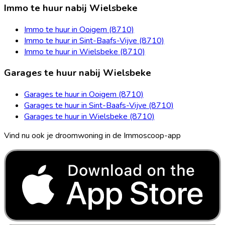
Immo te huur nabij Wielsbeke
Immo te huur in Ooigem (8710)
Immo te huur in Sint-Baafs-Vijve (8710)
Immo te huur in Wielsbeke (8710)
Garages te huur nabij Wielsbeke
Garages te huur in Ooigem (8710)
Garages te huur in Sint-Baafs-Vijve (8710)
Garages te huur in Wielsbeke (8710)
Vind nu ook je droomwoning in de Immoscoop-app