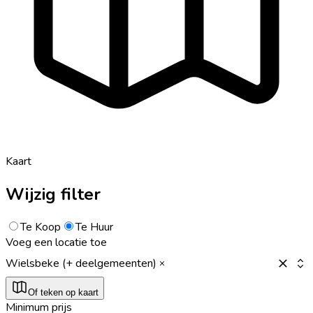
Kaart
Wijzig filter
Te Koop
Te Huur
Voeg een locatie toe
Wielsbeke (+ deelgemeenten)
Of teken op kaart
Minimum prijs