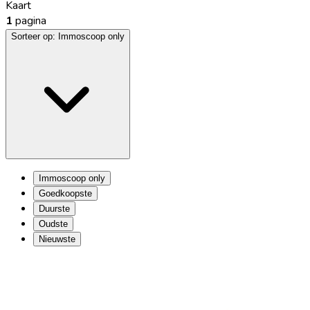
Kaart
1
pagina
Sorteer op:
Immoscoop only
Immoscoop only
Goedkoopste
Duurste
Oudste
Nieuwste