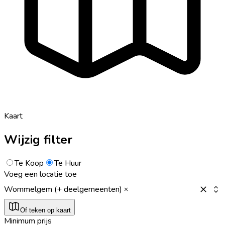
Kaart
Wijzig filter
Te Koop
Te Huur
Voeg een locatie toe
Wommelgem (+ deelgemeenten)
Of teken op kaart
Minimum prijs