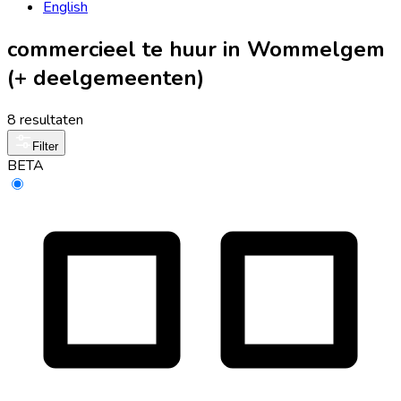
English
commercieel te huur in Wommelgem
(+ deelgemeenten)
8 resultaten
Filter
BETA