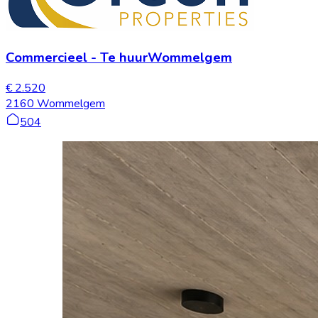
Commercieel
-
Te huur
Wommelgem
€ 2.520
2160 Wommelgem
504