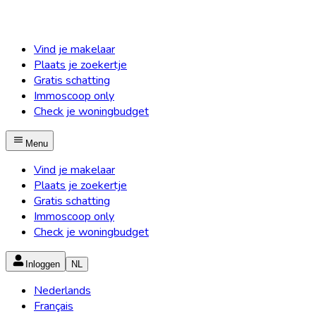
Vind je makelaar
Plaats je zoekertje
Gratis schatting
Immoscoop only
Check je woningbudget
Menu
Vind je makelaar
Plaats je zoekertje
Gratis schatting
Immoscoop only
Check je woningbudget
Inloggen
NL
Nederlands
Français