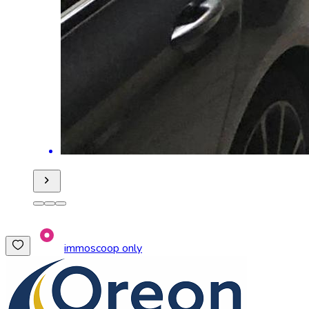
immoscoop only