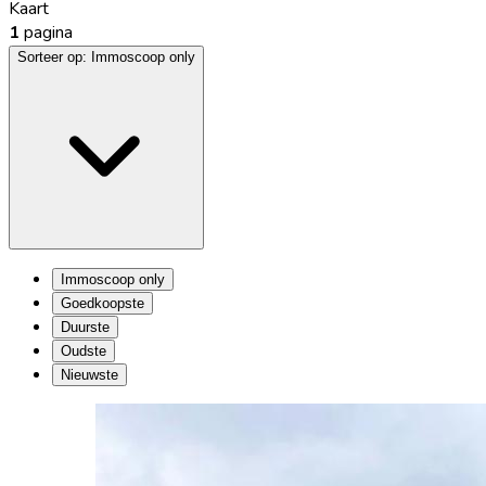
Kaart
1
pagina
Sorteer op:
Immoscoop only
Immoscoop only
Goedkoopste
Duurste
Oudste
Nieuwste