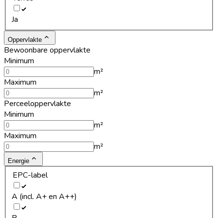
Ja
Oppervlakte
Bewoonbare oppervlakte
Minimum
m²
Maximum
m²
Perceeloppervlakte
Minimum
m²
Maximum
m²
Energie
EPC-label
A (incl. A+ en A++)
B