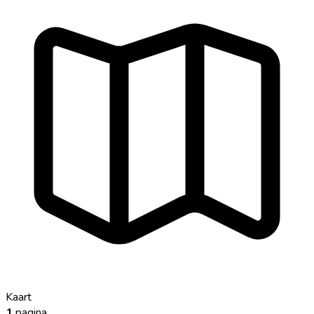
Kaart
1
pagina