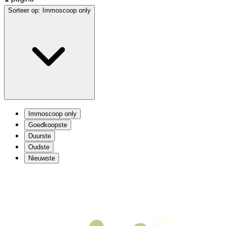
Sorteer op:
Immoscoop only
Immoscoop only
Goedkoopste
Duurste
Oudste
Nieuwste