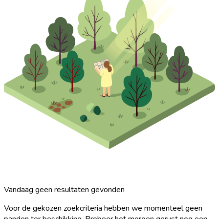
Vandaag geen resultaten gevonden
Voor de gekozen zoekcriteria hebben we momenteel geen
panden ter beschikking. Probeer het morgen gerust nog een