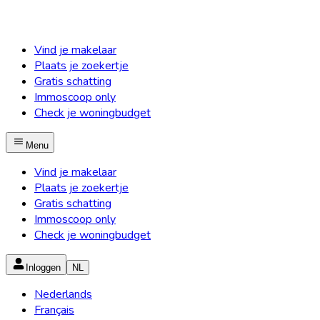
Vind je makelaar
Plaats je zoekertje
Gratis schatting
Immoscoop only
Check je woningbudget
Menu
Vind je makelaar
Plaats je zoekertje
Gratis schatting
Immoscoop only
Check je woningbudget
Inloggen
NL
Nederlands
Français