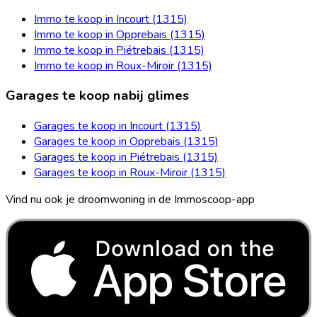
Immo te koop in Incourt (1315)
Immo te koop in Opprebais (1315)
Immo te koop in Piétrebais (1315)
Immo te koop in Roux-Miroir (1315)
Garages te koop nabij glimes
Garages te koop in Incourt (1315)
Garages te koop in Opprebais (1315)
Garages te koop in Piétrebais (1315)
Garages te koop in Roux-Miroir (1315)
Vind nu ook je droomwoning in de Immoscoop-app