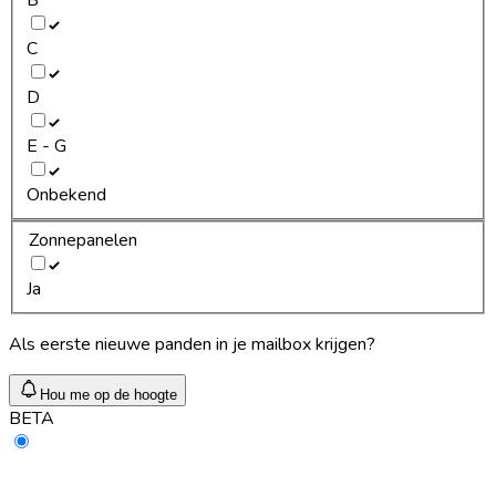
C
D
E - G
Onbekend
Zonnepanelen
Ja
Als eerste nieuwe panden in je mailbox krijgen?
Hou me op de hoogte
BETA