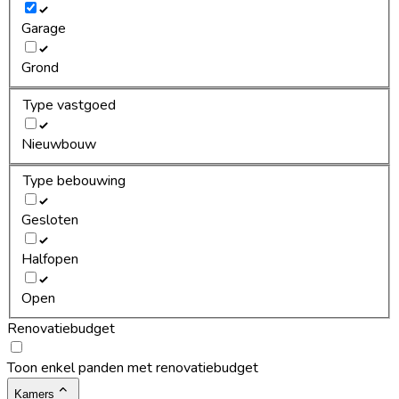
Garage
Grond
Type vastgoed
Nieuwbouw
Type bebouwing
Gesloten
Halfopen
Open
Renovatiebudget
Toon enkel panden met renovatiebudget
Kamers