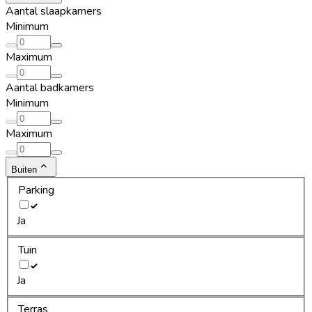
Aantal slaapkamers
Minimum
Maximum
Aantal badkamers
Minimum
Maximum
Buiten
Parking
Ja
Tuin
Ja
Terras