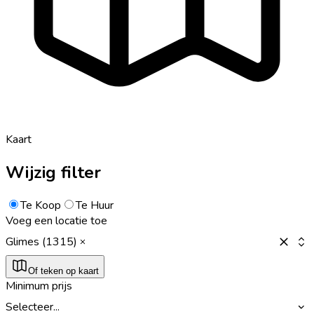
Kaart
Wijzig filter
Te Koop
Te Huur
Voeg een locatie toe
Glimes (1315)
Of teken op kaart
Minimum prijs
Selecteer...