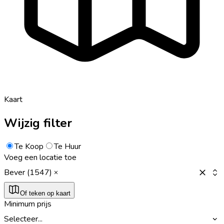
Kaart
Wijzig filter
Te Koop
Te Huur
Voeg een locatie toe
Bever (1547)
Of teken op kaart
Minimum prijs
Selecteer...