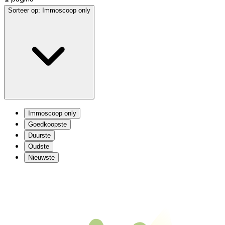
Sorteer op:
Immoscoop only
Immoscoop only
Goedkoopste
Duurste
Oudste
Nieuwste