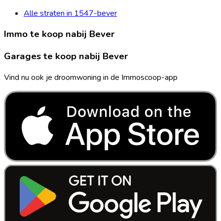
Alle straten in 1547-bever
Immo te koop nabij Bever
Garages te koop nabij Bever
Vind nu ook je droomwoning in de Immoscoop-app