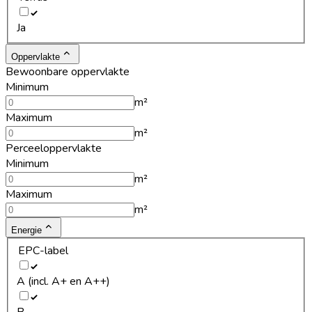
Ja
Oppervlakte
Bewoonbare oppervlakte
Minimum
m²
Maximum
m²
Perceeloppervlakte
Minimum
m²
Maximum
m²
Energie
EPC-label
A (incl. A+ en A++)
B