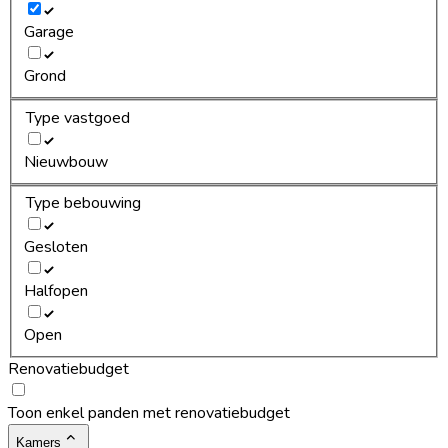
Garage
Grond
Type vastgoed
Nieuwbouw
Type bebouwing
Gesloten
Halfopen
Open
Renovatiebudget
Toon enkel panden met renovatiebudget
Kamers