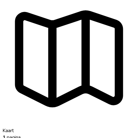
Kaart
1
pagina