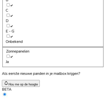
C
D
E - G
Onbekend
Zonnepanelen
Ja
Als eerste nieuwe panden in je mailbox krijgen?
Hou me op de hoogte
BETA