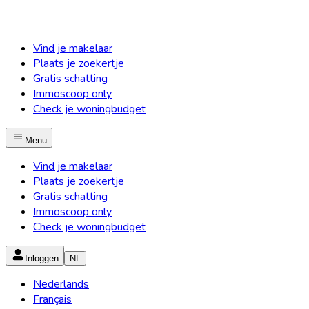
Vind je makelaar
Plaats je zoekertje
Gratis schatting
Immoscoop only
Check je woningbudget
Menu
Vind je makelaar
Plaats je zoekertje
Gratis schatting
Immoscoop only
Check je woningbudget
Inloggen
NL
Nederlands
Français