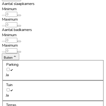
Aantal slaapkamers
Minimum
Maximum
Aantal badkamers
Minimum
Maximum
Buiten
Parking
Ja
Tuin
Ja
Terras