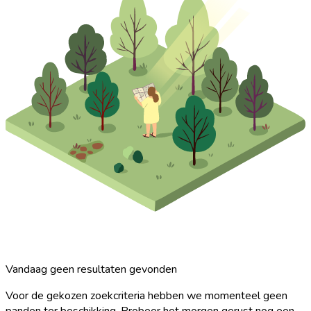
Vandaag geen resultaten gevonden
Voor de gekozen zoekcriteria hebben we momenteel geen
panden ter beschikking. Probeer het morgen gerust nog een